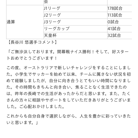
会
J1リーグ
178試合
J2リーグ
113試合
通算
J3リーグ
0試合
リーグカップ
41試合
天皇杯
32試合
【長谷川 悠選手コメント】
「ご無沙汰しております。開幕戦ナイス勝利！そして、好スター
トおめでとうございます！
この度、オーストラリアで新しいチャレンジをすることにしまし
た。小学生でサッカーを始めて以来、チームに属さない状況を初
めて経験しましたが、自分に向き合うとてもいい時間になりまし
た。その時間もきちんと向き合い、焦ることなく生活できたの
は、昨年の長崎での生活があったからだと思います。また、たく
さんの方々に相談やサポートをしていただきありがとうございま
した。ご心配おかけしました。
これからも自分自身で選択しながら、人生を豊かに彩っていきた
いと思います。」