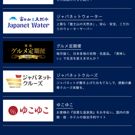
ジャパネットウォーター
上質な「富士山の天然水」。安心・安全、こだわ
りのウォーターサーバー
グルメ定期便
毎月届く、日本各地の名物・名産品。「美味し
い」で生活を変えませんか？
ジャパネットクルーズ
ジャパネットが磨き上げたおもてなしで、感動の豪
華クルーズ体験を。
ゆこゆこ
お客様の『良質な温泉旅』をお手伝い。国内の旅
館・宿・ホテルの宿泊予約サイト