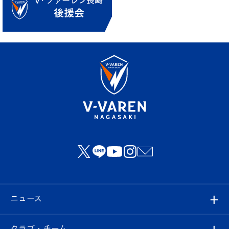
ニュース
すべて
クラブ・チーム