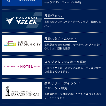
ークラブ「V・ファーレン長崎」
長崎ヴェルカ
長崎初のプロバスケットボールクラブ「長崎ヴェ
ルカ」
長崎スタジアムシティ
長崎駅から徒歩約10分！サッカースタジアムを中
心とした大型複合施設
スタジアムシティホテル長崎
日本初！サッカースタジアムビューホテルで特別
な感動とくつろぎを。
長崎リゾートアイランド
パサージュ琴海
長崎の内海・大村湾に面したゴルフ＆ホテルのリ
ゾートアイランド