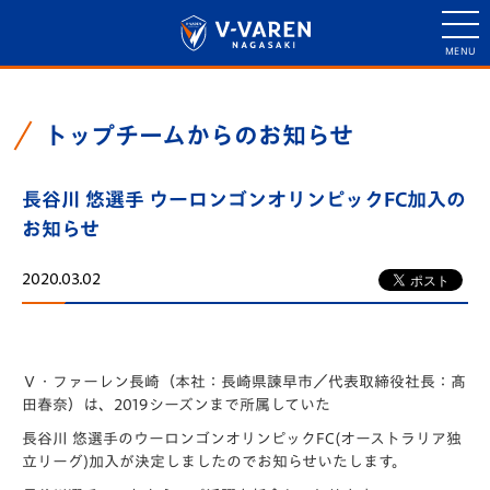
トップチームからのお知らせ
長谷川 悠選手 ウーロンゴンオリンピックFC加入の
お知らせ
2020.03.02
Ｖ・ファーレン長崎（本社：⻑崎県諫早市／代表取締役社⻑：髙
田春奈）は、2019シーズンまで所属していた
長谷川 悠選手のウーロンゴンオリンピックFC(オーストラリア独
立リーグ)加入が決定しましたのでお知らせいたします。