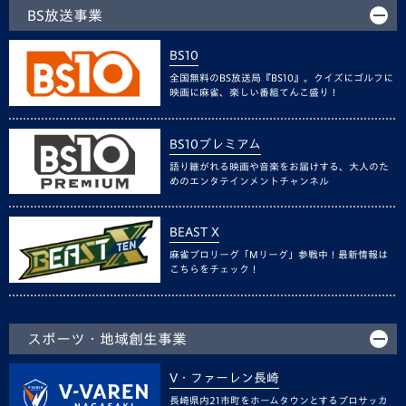
BS放送事業
BS10
全国無料のBS放送局『BS10』。クイズにゴルフに
映画に麻雀、楽しい番組てんこ盛り！
BS10プレミアム
語り継がれる映画や音楽をお届けする、大人のた
めのエンタテインメントチャンネル
BEAST X
麻雀プロリーグ「Mリーグ」参戦中！最新情報は
こちらをチェック！
スポーツ・地域創生事業
V・ファーレン長崎
長崎県内21市町をホームタウンとするプロサッカ