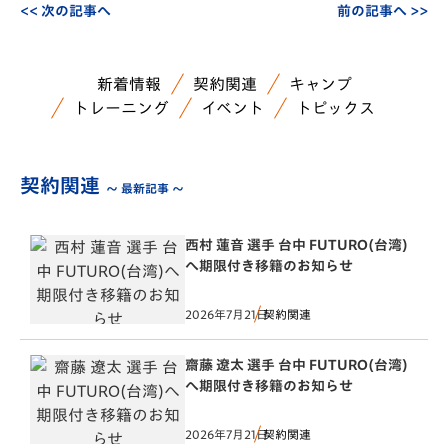
<< 次の記事へ
前の記事へ >>
新着情報
契約関連
キャンプ
トレーニング
イベント
トピックス
契約関連
～ 最新記事 ～
西村 蓮音 選手 台中 FUTURO(台湾)
へ期限付き移籍のお知らせ
2026年7月21日
契約関連
齋藤 遼太 選手 台中 FUTURO(台湾)
へ期限付き移籍のお知らせ
2026年7月21日
契約関連