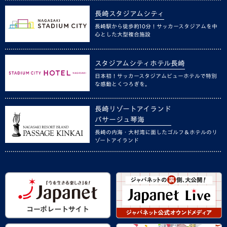
長崎スタジアムシティ
長崎駅から徒歩約10分！サッカースタジアムを中
心とした大型複合施設
スタジアムシティホテル長崎
日本初！サッカースタジアムビューホテルで特別
な感動とくつろぎを。
長崎リゾートアイランド
パサージュ琴海
長崎の内海・大村湾に面したゴルフ＆ホテルのリ
ゾートアイランド