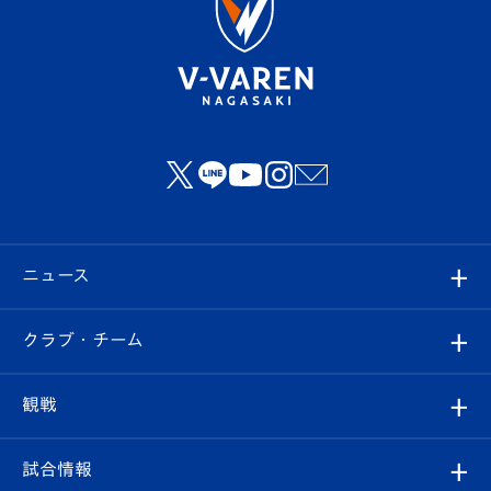
ニュース
すべて
クラブ・チーム
トップチーム
クラブプロフィール
観戦
クラブ
フィロソフィー
観戦ルール
試合情報