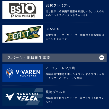
BS10プレミアム
語り継がれる映画や音楽をお届けする、大人のた
めのエンタテインメントチャンネル
BEAST X
麻雀プロリーグ「Mリーグ」参戦中！最新情報は
こちらをチェック！
スポーツ・地域創生事業
V・ファーレン長崎
長崎県内21市町をホームタウンとするプロサッカ
ークラブ「V・ファーレン長崎」
長崎ヴェルカ
長崎初のプロバスケットボールクラブ「長崎ヴェ
ルカ」