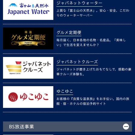
ジャパネットウォーター
上質な「富士山の天然水」。安心・安全、こだわ
りのウォーターサーバー
グルメ定期便
毎月届く、日本各地の名物・名産品。「美味し
い」で生活を変えませんか？
ジャパネットクルーズ
ジャパネットが磨き上げたおもてなしで、感動の豪
華クルーズ体験を。
ゆこゆこ
お客様の『良質な温泉旅』をお手伝い。国内の旅
館・宿・ホテルの宿泊予約サイト
BS放送事業