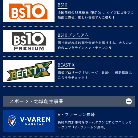
BS10
全国無料のBS放送局『BS10』。クイズにゴルフに
映画に麻雀、楽しい番組てんこ盛り！
BS10プレミアム
語り継がれる映画や音楽をお届けする、大人のた
めのエンタテインメントチャンネル
BEAST X
麻雀プロリーグ「Mリーグ」参戦中！最新情報は
こちらをチェック！
スポーツ・地域創生事業
V・ファーレン長崎
長崎県内21市町をホームタウンとするプロサッカ
ークラブ「V・ファーレン長崎」