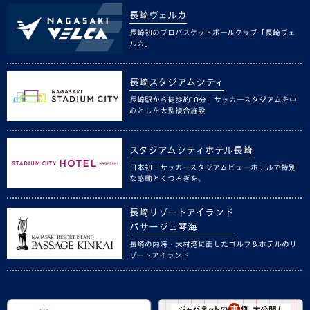
長崎ヴェルカ
長崎初のプロバスケットボールクラブ「長崎ヴェ
ルカ」
長崎スタジアムシティ
長崎駅から徒歩約10分！サッカースタジアムを中
心とした大型複合施設
スタジアムシティホテル長崎
日本初！サッカースタジアムビューホテルで特別
な感動とくつろぎを。
長崎リゾートアイランド
パサージュ琴海
長崎の内海・大村湾に面したゴルフ＆ホテルのリ
ゾートアイランド