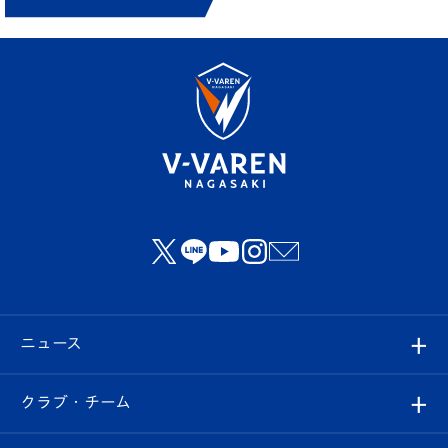
ニュース
すべて
クラブ・チーム