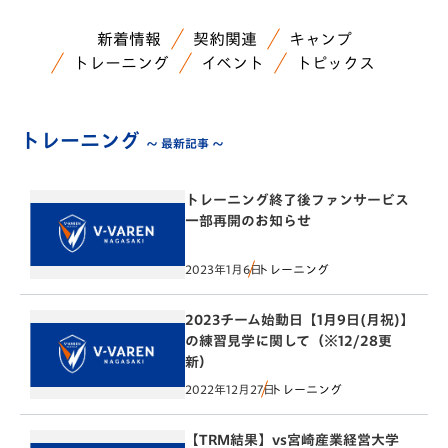
新着情報
契約関連
キャンプ
トレーニング
イベント
トピックス
トレーニング
～ 最新記事 ～
トレーニング終了後ファンサービス
一部再開のお知らせ
2023年1月6日
トレーニング
2023チーム始動日【1月9日(月祝)】
の練習見学に関して（※12/28更
新）
2022年12月27日
トレーニング
【TRM結果】vs宮崎産業経営大学