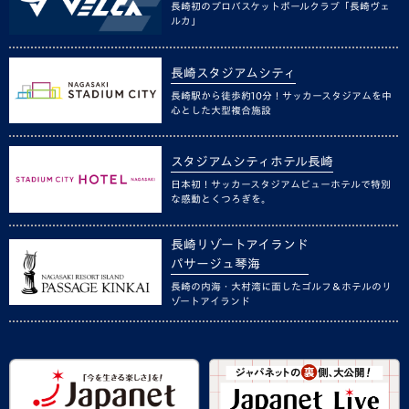
長崎初のプロバスケットボールクラブ「長崎ヴェ
ルカ」
長崎スタジアムシティ
長崎駅から徒歩約10分！サッカースタジアムを中
心とした大型複合施設
スタジアムシティホテル長崎
日本初！サッカースタジアムビューホテルで特別
な感動とくつろぎを。
長崎リゾートアイランド
パサージュ琴海
長崎の内海・大村湾に面したゴルフ＆ホテルのリ
ゾートアイランド