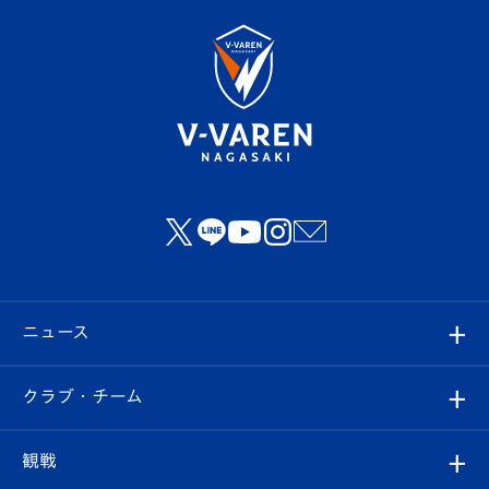
ニュース
すべて
クラブ・チーム
トップチーム
クラブプロフィール
観戦