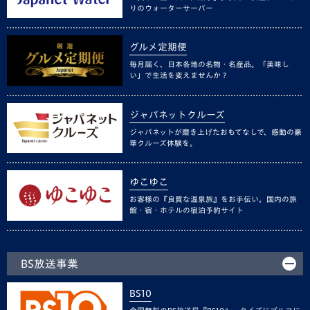
りのウォーターサーバー
グルメ定期便
毎月届く、日本各地の名物・名産品。「美味し
い」で生活を変えませんか？
ジャパネットクルーズ
ジャパネットが磨き上げたおもてなしで、感動の豪
華クルーズ体験を。
ゆこゆこ
お客様の『良質な温泉旅』をお手伝い。国内の旅
館・宿・ホテルの宿泊予約サイト
BS放送事業
BS10