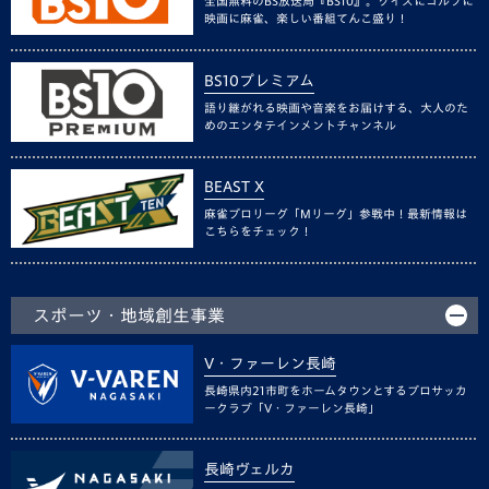
全国無料のBS放送局『BS10』。クイズにゴルフに
映画に麻雀、楽しい番組てんこ盛り！
BS10プレミアム
語り継がれる映画や音楽をお届けする、大人のた
めのエンタテインメントチャンネル
BEAST X
麻雀プロリーグ「Mリーグ」参戦中！最新情報は
こちらをチェック！
スポーツ・地域創生事業
V・ファーレン長崎
長崎県内21市町をホームタウンとするプロサッカ
ークラブ「V・ファーレン長崎」
長崎ヴェルカ