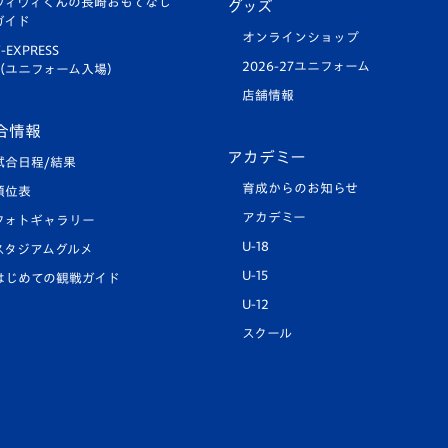
ヴィヴィくんの長崎おもてなし
グッズ
ガイド
オンラインショップ
-EXPRESS
2026-27ユニフォーム
（ユニフォーム入場）
店舗情報
合情報
アカデミー
試合日程/結果
育成からのお知らせ
順位表
アカデミー
フォトギャラリー
U-18
スタジアムグルメ
U-15
はじめての観戦ガイド
U-12
スクール