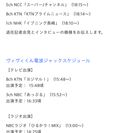
5ch NCC「スーパーJチャンネル」（18:15～）
8ch KTN「KTNプライムニュース」（18:14～）
1ch NHK「イブニング長崎」（18:10～）
退任記者会見とインタビューの模様をお伝えします。
ヴィヴィくん電波ジャックスケジュール
【テレビ出演】
8ch KTN「ヨジマル！」（15:48～）
出演予定： 15:48頃
3ch NBC「あっぷる」（15:52～）
出演予定：16:33頃
【ラジオ出演】
NBCラジオ「ひるかラ！MIX」（13:00～）
出演予定：14:25頃