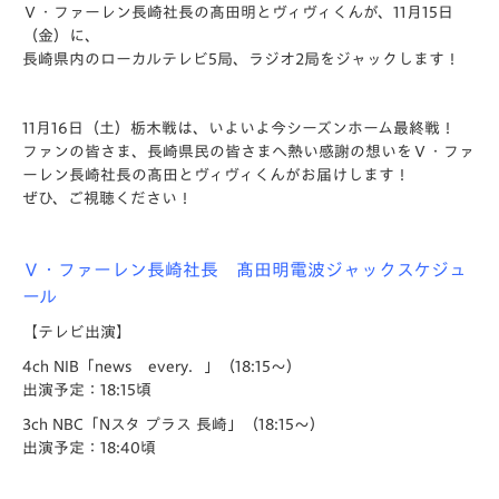
Ｖ・ファーレン長崎社長の髙田明とヴィヴィくんが、11月15日
（金）に、
長崎県内のローカルテレビ5局、ラジオ2局をジャックします！
11月16日（土）栃木戦は、いよいよ今シーズンホーム最終戦！
ファンの皆さま、長崎県民の皆さまへ熱い感謝の想いをＶ・ファ
ーレン長崎社長の髙田とヴィヴィくんがお届けします！
ぜひ、ご視聴ください！
Ｖ・ファーレン長崎社長 髙田明電波ジャックスケジュ
ール
【テレビ出演】
4ch NIB「news every．」（18:15～）
出演予定：18:15頃
3ch NBC「Nスタ プラス 長崎」（18:15～）
出演予定：18:40頃