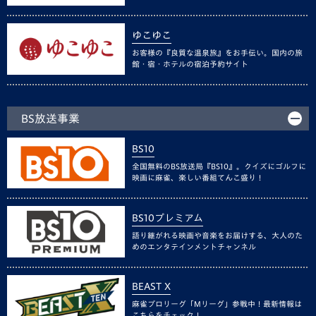
ゆこゆこ
お客様の『良質な温泉旅』をお手伝い。国内の旅
館・宿・ホテルの宿泊予約サイト
BS放送事業
BS10
全国無料のBS放送局『BS10』。クイズにゴルフに
映画に麻雀、楽しい番組てんこ盛り！
BS10プレミアム
語り継がれる映画や音楽をお届けする、大人のた
めのエンタテインメントチャンネル
BEAST X
麻雀プロリーグ「Mリーグ」参戦中！最新情報は
こちらをチェック！