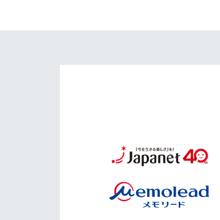
イベント
マスコット紹介
メディア
チームスケジュール
グッズ
クラブハウス（練習
場）
ホームタウン
応援メディア
アカデミー
平和祈念活動
スクール
ホームタウン活動