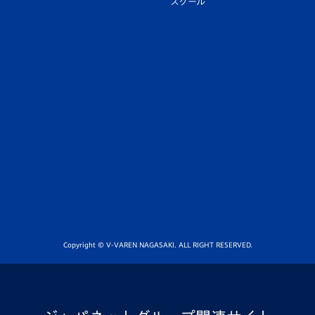
スクール
Copyright © V-VAREN NAGASAKI. ALL RIGHT RESERVED.