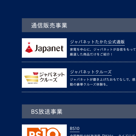
通信販売事業
ジャパネットたかた公式通販
家電を中心に、ジャパネットが自信をもって
厳選した商品だけをご紹介！
ジャパネットクルーズ
ジャパネットが磨き上げたおもてなしで、感
動の豪華クルーズ体験を。
BS放送事業
BS10
全国無料のBS放送局『BS10』。クイズにゴ