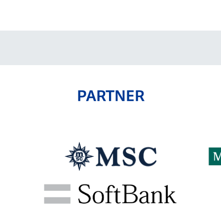
V-EXPRESS（ユニフ
ォーム入場）
PARTNER