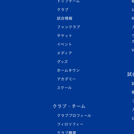
トップチーム
クラブ
試合情報
R
ファンクラブ
チケット
イベント
V
メディア
グッズ
ホームタウン
試
アカデミー
スクール
クラブ・チーム
クラブプロフィール
フィロソフィー
クラブ概要