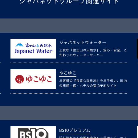
ジャパネットグループ関連サイト
ジャパネットウォーター
上質な「富士山の天然水」。安心・安全、こ
だわりのウォーターサーバー
ゆこゆこ
お客様の『良質な温泉旅』をお手伝い。国内
の旅館・宿・ホテルの宿泊予約サイト
BS10プレミアム
語り継がれる映画や音楽をお届けする、大人