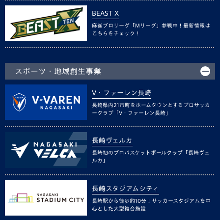
BEAST X
麻雀プロリーグ「Mリーグ」参戦中！最新情報は
こちらをチェック！
スポーツ・地域創生事業
V・ファーレン長崎
長崎県内21市町をホームタウンとするプロサッカ
ークラブ「V・ファーレン長崎」
長崎ヴェルカ
長崎初のプロバスケットボールクラブ「長崎ヴェ
ルカ」
長崎スタジアムシティ
長崎駅から徒歩約10分！サッカースタジアムを中
心とした大型複合施設