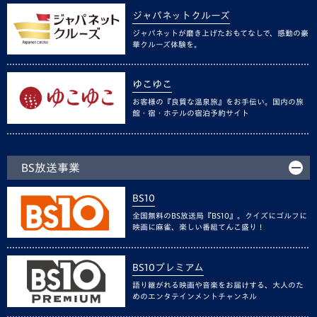
ジャパネットクルーズ
ジャパネットが磨き上げたおもてなしで、感動の豪
華クルーズ体験を。
ゆこゆこ
お客様の『良質な温泉旅』をお手伝い。国内の旅
館・宿・ホテルの宿泊予約サイト
BS放送事業
BS10
全国無料のBS放送局『BS10』。クイズにゴルフに
映画に麻雀、楽しい番組てんこ盛り！
BS10プレミアム
語り継がれる映画や音楽をお届けする、大人のた
めのエンタテインメントチャンネル