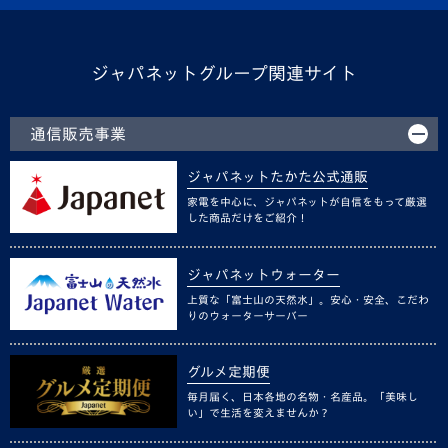
ジャパネットグループ関連サイト
通信販売事業
ジャパネットたかた公式通販
家電を中心に、ジャパネットが自信をもって厳選
した商品だけをご紹介！
ジャパネットウォーター
上質な「富士山の天然水」。安心・安全、こだわ
りのウォーターサーバー
グルメ定期便
毎月届く、日本各地の名物・名産品。「美味し
い」で生活を変えませんか？