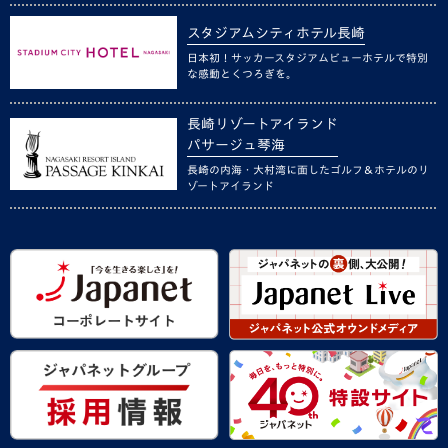
スタジアムシティホテル長崎
日本初！サッカースタジアムビューホテルで特別
な感動とくつろぎを。
長崎リゾートアイランド
パサージュ琴海
長崎の内海・大村湾に面したゴルフ＆ホテルのリ
ゾートアイランド