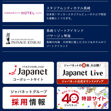
スタジアムシティホテル長崎
日本初！サッカースタジアムビューホテルで特別
な感動とくつろぎを。
長崎リゾートアイランド
パサージュ琴海
長崎の内海・大村湾に面したゴルフ＆ホテルのリ
ゾートアイランド