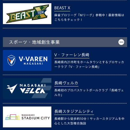
BEAST X
麻雀プロリーグ「Mリーグ」参戦中！最新情報は
こちらをチェック！
スポーツ・地域創生事業
V・ファーレン長崎
長崎県内21市町をホームタウンとするプロサッカ
ークラブ「V・ファーレン長崎」
長崎ヴェルカ
長崎初のプロバスケットボールクラブ「長崎ヴェ
ルカ」
長崎スタジアムシティ
長崎駅から徒歩約10分！サッカースタジアムを中
心とした大型複合施設