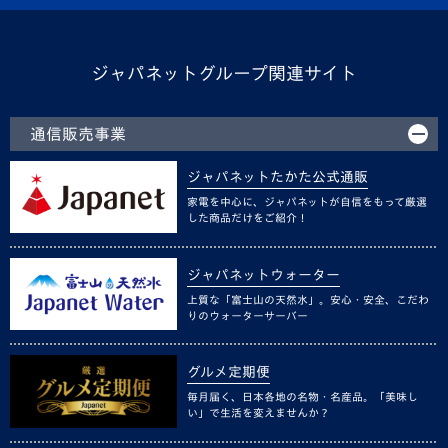
ジャパネットグループ関連サイト
通信販売事業
ジャパネットたかた公式通販
家電を中心に、ジャパネットが自信をもって厳選
した商品だけをご紹介！
ジャパネットウォーター
上質な「富士山の天然水」。安心・安全、こだわ
りのウォーターサーバー
グルメ定期便
毎月届く、日本各地の名物・名産品。「美味し
い」で生活を変えませんか？