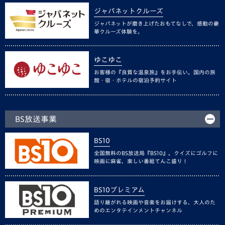
ジャパネットクルーズ
ジャパネットが磨き上げたおもてなしで、感動の豪
華クルーズ体験を。
ゆこゆこ
お客様の『良質な温泉旅』をお手伝い。国内の旅
館・宿・ホテルの宿泊予約サイト
BS放送事業
BS10
全国無料のBS放送局『BS10』。クイズにゴルフに
映画に麻雀、楽しい番組てんこ盛り！
BS10プレミアム
語り継がれる映画や音楽をお届けする、大人のた
めのエンタテインメントチャンネル