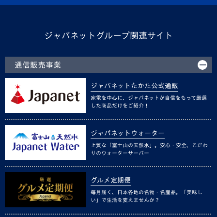
ジャパネットグループ関連サイト
通信販売事業
ジャパネットたかた公式通販
家電を中心に、ジャパネットが自信をもって厳選
した商品だけをご紹介！
ジャパネットウォーター
上質な「富士山の天然水」。安心・安全、こだわ
りのウォーターサーバー
グルメ定期便
毎月届く、日本各地の名物・名産品。「美味し
い」で生活を変えませんか？