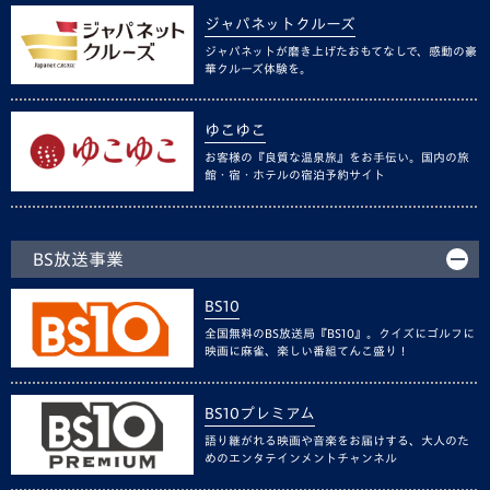
ジャパネットクルーズ
ジャパネットが磨き上げたおもてなしで、感動の豪
華クルーズ体験を。
ゆこゆこ
お客様の『良質な温泉旅』をお手伝い。国内の旅
館・宿・ホテルの宿泊予約サイト
BS放送事業
BS10
全国無料のBS放送局『BS10』。クイズにゴルフに
映画に麻雀、楽しい番組てんこ盛り！
BS10プレミアム
語り継がれる映画や音楽をお届けする、大人のた
めのエンタテインメントチャンネル