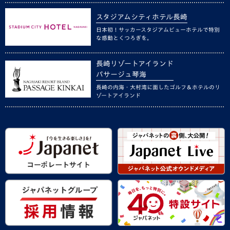
スタジアムシティホテル長崎
日本初！サッカースタジアムビューホテルで特別
な感動とくつろぎを。
長崎リゾートアイランド
パサージュ琴海
長崎の内海・大村湾に面したゴルフ＆ホテルのリ
ゾートアイランド