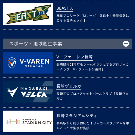
BEAST X
麻雀プロリーグ「Mリーグ」参戦中！最新情報は
こちらをチェック！
スポーツ・地域創生事業
V・ファーレン長崎
長崎県内21市町をホームタウンとするプロサッカ
ークラブ「V・ファーレン長崎」
長崎ヴェルカ
長崎初のプロバスケットボールクラブ「長崎ヴェ
ルカ」
長崎スタジアムシティ
長崎駅から徒歩約10分！サッカースタジアムを中
心とした大型複合施設