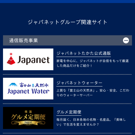
ジャパネットグループ関連サイト
通信販売事業
ジャパネットたかた公式通販
家電を中心に、ジャパネットが自信をもって厳選
した商品だけをご紹介！
ジャパネットウォーター
上質な「富士山の天然水」。安心・安全、こだわ
りのウォーターサーバー
グルメ定期便
毎月届く、日本各地の名物・名産品。「美味し
い」で生活を変えませんか？