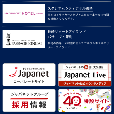
スタジアムシティホテル長崎
日本初！サッカースタジアムビューホテルで特別
な感動とくつろぎを。
長崎リゾートアイランド
パサージュ琴海
長崎の内海・大村湾に面したゴルフ＆ホテルのリ
ゾートアイランド