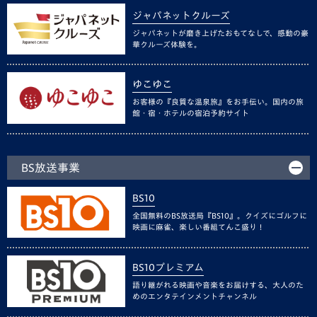
ジャパネットクルーズ
ジャパネットが磨き上げたおもてなしで、感動の豪
華クルーズ体験を。
ゆこゆこ
お客様の『良質な温泉旅』をお手伝い。国内の旅
館・宿・ホテルの宿泊予約サイト
BS放送事業
BS10
全国無料のBS放送局『BS10』。クイズにゴルフに
映画に麻雀、楽しい番組てんこ盛り！
BS10プレミアム
語り継がれる映画や音楽をお届けする、大人のた
めのエンタテインメントチャンネル