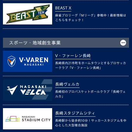
BEAST X
麻雀プロリーグ「Mリーグ」参戦中！最新情報は
こちらをチェック！
スポーツ・地域創生事業
V・ファーレン長崎
長崎県内21市町をホームタウンとするプロサッカ
ークラブ「V・ファーレン長崎」
長崎ヴェルカ
長崎初のプロバスケットボールクラブ「長崎ヴェ
ルカ」
長崎スタジアムシティ
長崎駅から徒歩約10分！サッカースタジアムを中
心とした大型複合施設