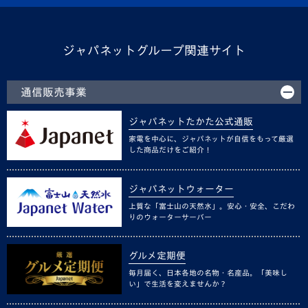
ジャパネットグループ関連サイト
通信販売事業
ジャパネットたかた公式通販
家電を中心に、ジャパネットが自信をもって厳選
した商品だけをご紹介！
ジャパネットウォーター
上質な「富士山の天然水」。安心・安全、こだわ
りのウォーターサーバー
グルメ定期便
毎月届く、日本各地の名物・名産品。「美味し
い」で生活を変えませんか？