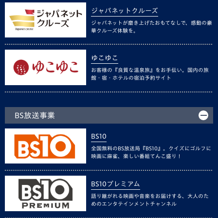
ジャパネットクルーズ
ジャパネットが磨き上げたおもてなしで、感動の豪
華クルーズ体験を。
ゆこゆこ
お客様の『良質な温泉旅』をお手伝い。国内の旅
館・宿・ホテルの宿泊予約サイト
BS放送事業
BS10
全国無料のBS放送局『BS10』。クイズにゴルフに
映画に麻雀、楽しい番組てんこ盛り！
BS10プレミアム
語り継がれる映画や音楽をお届けする、大人のた
めのエンタテインメントチャンネル