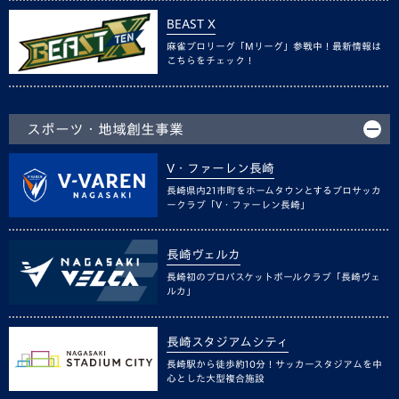
BEAST X
麻雀プロリーグ「Mリーグ」参戦中！最新情報は
こちらをチェック！
スポーツ・地域創生事業
V・ファーレン長崎
長崎県内21市町をホームタウンとするプロサッカ
ークラブ「V・ファーレン長崎」
長崎ヴェルカ
長崎初のプロバスケットボールクラブ「長崎ヴェ
ルカ」
長崎スタジアムシティ
長崎駅から徒歩約10分！サッカースタジアムを中
心とした大型複合施設