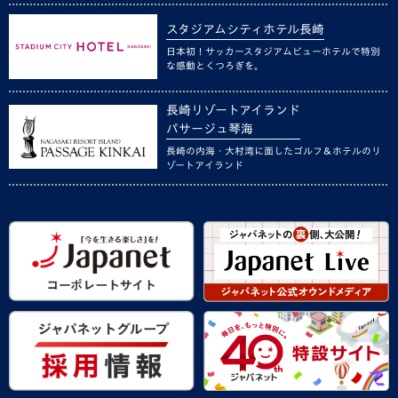
スタジアムシティホテル長崎
日本初！サッカースタジアムビューホテルで特別
な感動とくつろぎを。
長崎リゾートアイランド
パサージュ琴海
長崎の内海・大村湾に面したゴルフ＆ホテルのリ
ゾートアイランド