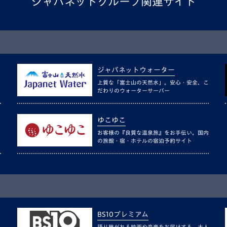
ジャパネットグループ関連サイト
ジャパネットウォーター
上質な「富士山の天然水」。安心・安全、こ
だわりのウォーターサーバー
ゆこゆこ
お客様の『良質な温泉旅』をお手伝い。国内
の旅館・宿・ホテルの宿泊予約サイト
BS10プレミアム
語り継がれる映画や音楽をお届けする、大人