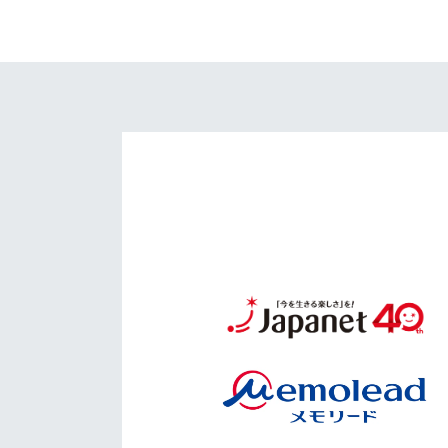
イベント
マスコット紹介
メディア
チームスケジュール
グッズ
クラブハウス（練習
場）
ホームタウン
応援メディア
アカデミー
平和祈念活動
スクール
ホームタウン活動