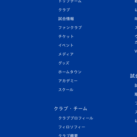
トップチーム
クラブ
試合情報
R
ファンクラブ
チケット
イベント
V
メディア
グッズ
ホームタウン
試
アカデミー
スクール
クラブ・チーム
クラブプロフィール
フィロソフィー
クラブ概要