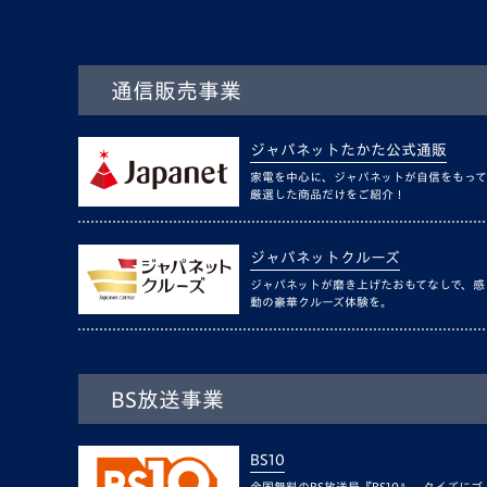
通信販売事業
ジャパネットたかた公式通販
家電を中心に、ジャパネットが自信をもって
厳選した商品だけをご紹介！
ジャパネットクルーズ
ジャパネットが磨き上げたおもてなしで、感
動の豪華クルーズ体験を。
BS放送事業
BS10
全国無料のBS放送局『BS10』。クイズにゴ