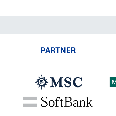
V-EXPRESS（ユニフ
ォーム入場）
PARTNER