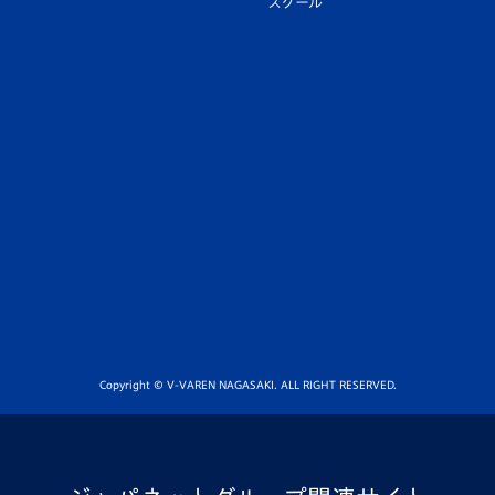
スクール
Copyright © V-VAREN NAGASAKI. ALL RIGHT RESERVED.