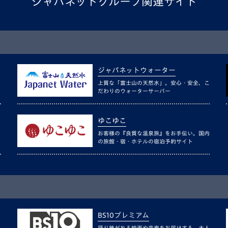
ジャパネットグループ関連サイト
ジャパネットウォーター
上質な「富士山の天然水」。安心・安全、こ
だわりのウォーターサーバー
ゆこゆこ
お客様の『良質な温泉旅』をお手伝い。国内
の旅館・宿・ホテルの宿泊予約サイト
BS10プレミアム
語り継がれる映画や音楽をお届けする、大人