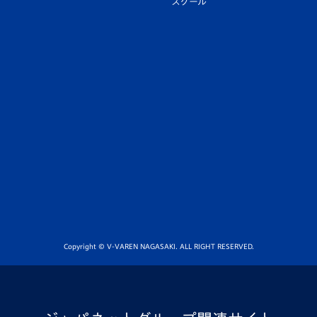
スクール
Copyright © V-VAREN NAGASAKI. ALL RIGHT RESERVED.