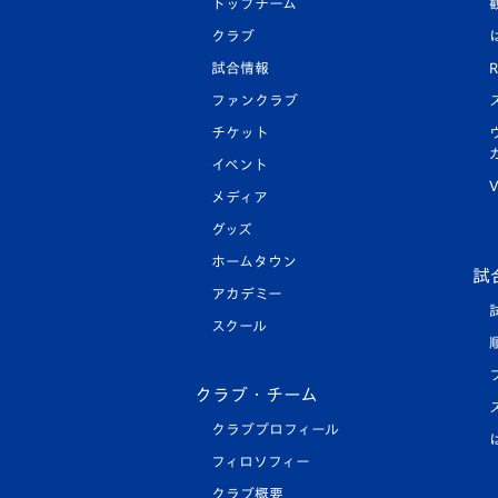
トップチーム
クラブ
試合情報
R
ファンクラブ
チケット
イベント
V
メディア
グッズ
ホームタウン
試
アカデミー
スクール
クラブ・チーム
クラブプロフィール
フィロソフィー
クラブ概要