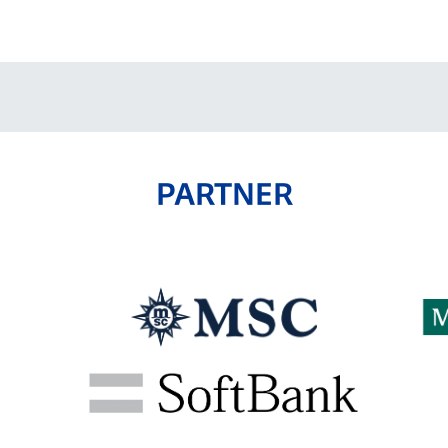
V-EXPRESS（ユニフ
ォーム入場）
PARTNER