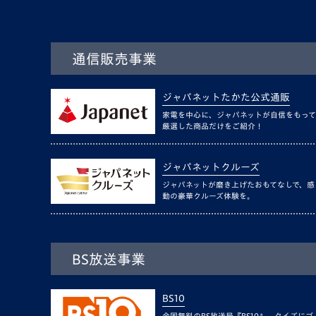
通信販売事業
ジャパネットたかた公式通販
家電を中心に、ジャパネットが自信をもって
厳選した商品だけをご紹介！
ジャパネットクルーズ
ジャパネットが磨き上げたおもてなしで、感
動の豪華クルーズ体験を。
BS放送事業
BS10
全国無料のBS放送局『BS10』。クイズにゴ