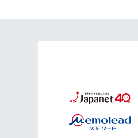
イベント
マスコット紹介
メディア
チームスケジュール
グッズ
クラブハウス（練習
場）
ホームタウン
応援メディア
アカデミー
平和祈念活動
スクール
ホームタウン活動