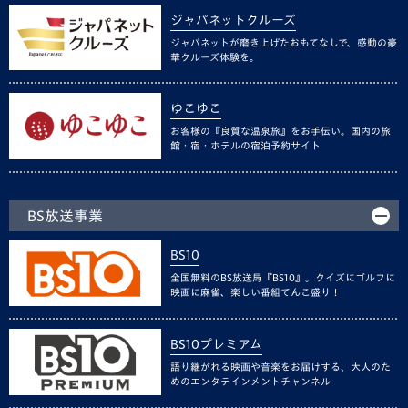
ジャパネットクルーズ
ジャパネットが磨き上げたおもてなしで、感動の豪
華クルーズ体験を。
ゆこゆこ
お客様の『良質な温泉旅』をお手伝い。国内の旅
館・宿・ホテルの宿泊予約サイト
BS放送事業
BS10
全国無料のBS放送局『BS10』。クイズにゴルフに
映画に麻雀、楽しい番組てんこ盛り！
BS10プレミアム
語り継がれる映画や音楽をお届けする、大人のた
めのエンタテインメントチャンネル