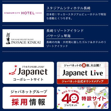
スタジアムシティホテル長崎
日本初！サッカースタジアムビューホテルで特別
な感動とくつろぎを。
長崎リゾートアイランド
パサージュ琴海
長崎の内海・大村湾に面したゴルフ＆ホテルのリ
ゾートアイランド