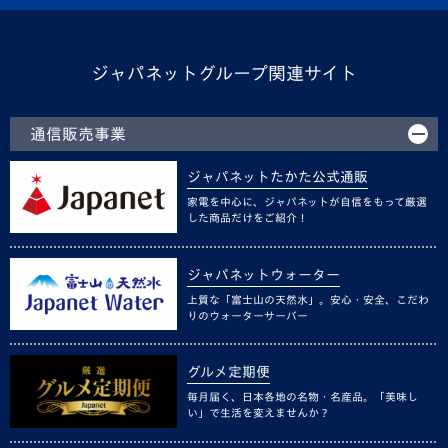
ジャパネットグループ関連サイト
通信販売事業
ジャパネットたかた公式通販
家電を中心に、ジャパネットが自信をもって厳選
した商品だけをご紹介！
ジャパネットウォーター
上質な「富士山の天然水」。安心・安全、こだわ
りのウォーターサーバー
グルメ定期便
毎月届く、日本各地の名物・名産品。「美味し
い」で生活を変えませんか？