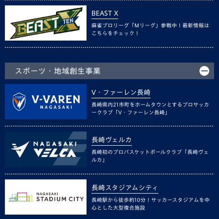
BEAST X
麻雀プロリーグ「Mリーグ」参戦中！最新情報は
こちらをチェック！
スポーツ・地域創生事業
V・ファーレン長崎
長崎県内21市町をホームタウンとするプロサッカ
ークラブ「V・ファーレン長崎」
長崎ヴェルカ
長崎初のプロバスケットボールクラブ「長崎ヴェ
ルカ」
長崎スタジアムシティ
長崎駅から徒歩約10分！サッカースタジアムを中
心とした大型複合施設