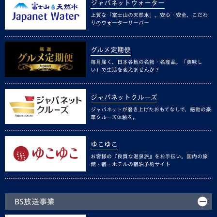
ジャパネットウォーター
上質な「富士山の天然水」。安心・安全、こだわ
りのウォーターサーバー
グルメ定期便
毎月届く、日本各地の名物・名産品。「美味し
い」で生活を変えませんか？
ジャパネットクルーズ
ジャパネットが磨き上げたおもてなしで、感動の豪
華クルーズ体験を。
ゆこゆこ
お客様の『良質な温泉旅』をお手伝い。国内の旅
館・宿・ホテルの宿泊予約サイト
BS放送事業