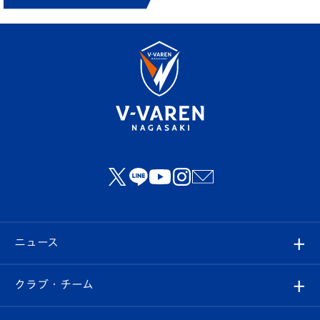
ニュース
すべて
クラブ・チーム
トップチーム