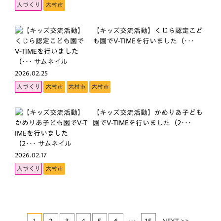
人づくり
大村市
【キッズ交流活動】くじら認定こど
も園でV-TIMEを行いました（･･･
2026.02.25
人づくり
大村市
大村市
大村市
【キッズ交流活動】かめりあ子ども
園でV-TIMEを行いました（2･･･
2026.02.17
人づくり
大村市