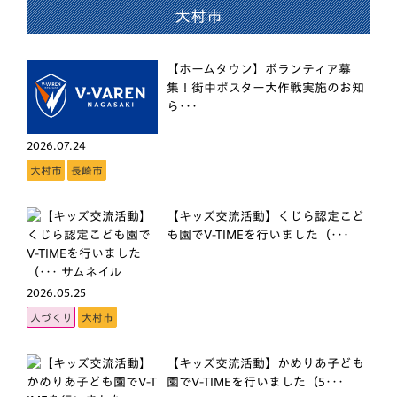
大村市
【ホームタウン】ボランティア募
集！街中ポスター大作戦実施のお知
ら･･･
2026.07.24
大村市
長崎市
【キッズ交流活動】くじら認定こど
も園でV-TIMEを行いました（･･･
2026.05.25
人づくり
大村市
【キッズ交流活動】かめりあ子ども
園でV-TIMEを行いました（5･･･