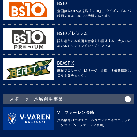
BS10
全国無料のBS放送局『BS10』。クイズにゴルフに
映画に麻雀、楽しい番組てんこ盛り！
BS10プレミアム
語り継がれる映画や音楽をお届けする、大人のた
めのエンタテインメントチャンネル
BEAST X
麻雀プロリーグ「Mリーグ」参戦中！最新情報は
こちらをチェック！
スポーツ・地域創生事業
V・ファーレン長崎
長崎県内21市町をホームタウンとするプロサッカ
ークラブ「V・ファーレン長崎」