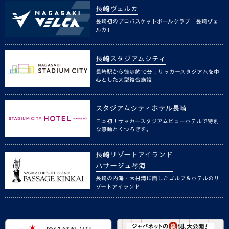
長崎ヴェルカ
長崎初のプロバスケットボールクラブ「長崎ヴェ
ルカ」
長崎スタジアムシティ
長崎駅から徒歩約10分！サッカースタジアムを中
心とした大型複合施設
スタジアムシティホテル長崎
日本初！サッカースタジアムビューホテルで特別
な感動とくつろぎを。
長崎リゾートアイランド
パサージュ琴海
長崎の内海・大村湾に面したゴルフ＆ホテルのリ
ゾートアイランド