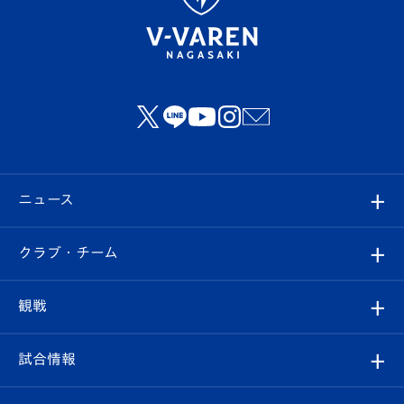
ニュース
すべて
クラブ・チーム
トップチーム
クラブプロフィール
観戦
クラブ
フィロソフィー
観戦ルール
試合情報
試合情報
クラブ概要
観戦ツアー