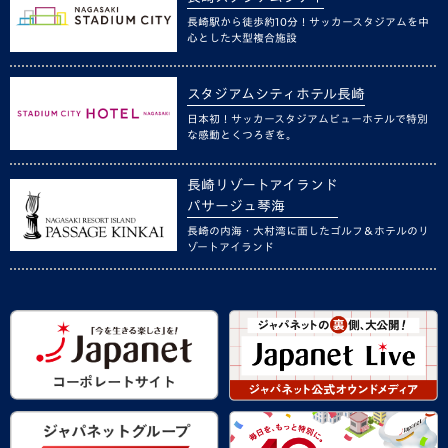
長崎駅から徒歩約10分！サッカースタジアムを中
心とした大型複合施設
スタジアムシティホテル長崎
日本初！サッカースタジアムビューホテルで特別
な感動とくつろぎを。
長崎リゾートアイランド
パサージュ琴海
長崎の内海・大村湾に面したゴルフ＆ホテルのリ
ゾートアイランド