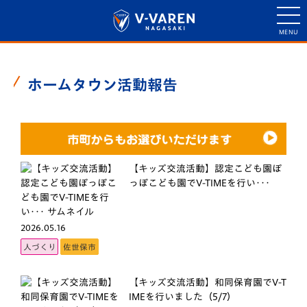
ホームタウン活動報告
【キッズ交流活動】認定こども園ぽ
っぽこども園でV-TIMEを行い･･･
2026.05.16
人づくり
佐世保市
【キッズ交流活動】和同保育園でV-T
IMEを行いました（5/7）