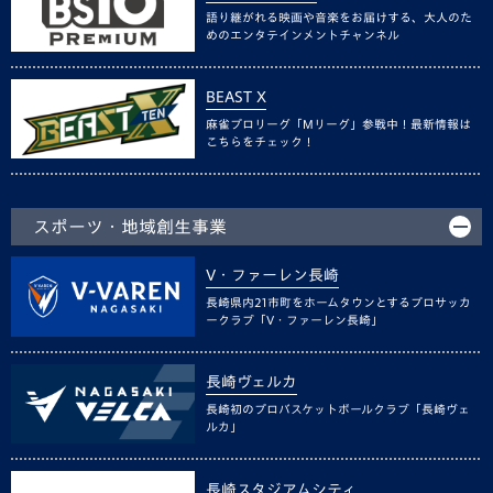
語り継がれる映画や音楽をお届けする、大人のた
めのエンタテインメントチャンネル
BEAST X
麻雀プロリーグ「Mリーグ」参戦中！最新情報は
こちらをチェック！
スポーツ・地域創生事業
V・ファーレン長崎
長崎県内21市町をホームタウンとするプロサッカ
ークラブ「V・ファーレン長崎」
長崎ヴェルカ
長崎初のプロバスケットボールクラブ「長崎ヴェ
ルカ」
長崎スタジアムシティ