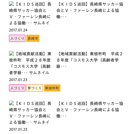
【ＫＩＤＳ巡回】長崎県サッカー協
会とＶ・ファーレン長崎による協
働･･･
2017.01.24
人づくり
長崎市
【地域貢献活動】東彼杵町 平成２
８年度「コスモス大学（高齢者学
級･･･
2017.01.23
人づくり
夢づくり
東彼杵町
【ＫＩＤＳ巡回】長崎県サッカー協
会とＶ・ファーレン長崎による協
働･･･
2017.01.23