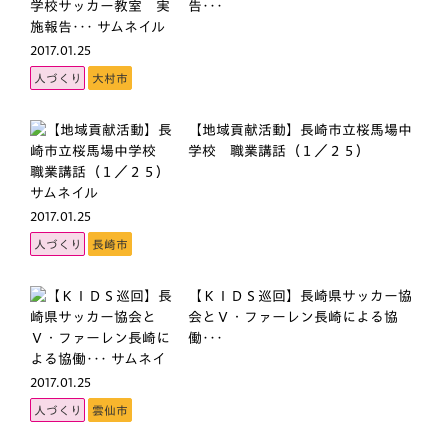
告･･･
2017.01.25
人づくり
大村市
【地域貢献活動】長崎市立桜馬場中
学校 職業講話（１／２５）
2017.01.25
人づくり
長崎市
【ＫＩＤＳ巡回】長崎県サッカー協
会とＶ・ファーレン長崎による協
働･･･
2017.01.25
人づくり
雲仙市