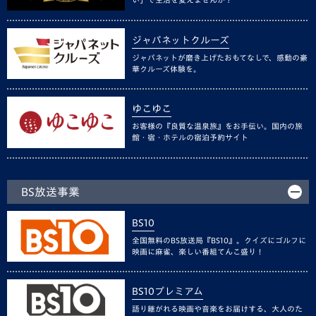
ジャパネットクルーズ
ジャパネットが磨き上げたおもてなしで、感動の豪
華クルーズ体験を。
ゆこゆこ
お客様の『良質な温泉旅』をお手伝い。国内の旅
館・宿・ホテルの宿泊予約サイト
BS放送事業
BS10
全国無料のBS放送局『BS10』。クイズにゴルフに
映画に麻雀、楽しい番組てんこ盛り！
BS10プレミアム
語り継がれる映画や音楽をお届けする、大人のた