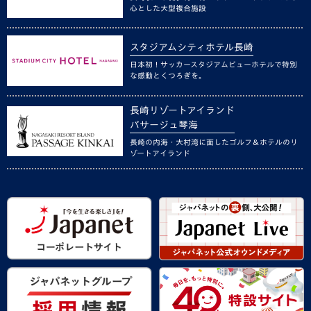
心とした大型複合施設
スタジアムシティホテル長崎
日本初！サッカースタジアムビューホテルで特別
な感動とくつろぎを。
長崎リゾートアイランド
パサージュ琴海
長崎の内海・大村湾に面したゴルフ＆ホテルのリ
ゾートアイランド