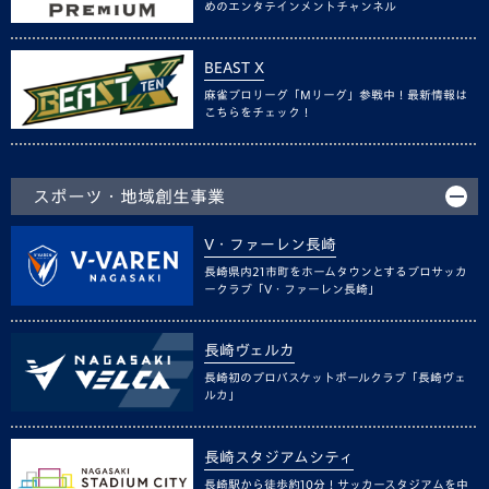
めのエンタテインメントチャンネル
BEAST X
麻雀プロリーグ「Mリーグ」参戦中！最新情報は
こちらをチェック！
スポーツ・地域創生事業
V・ファーレン長崎
長崎県内21市町をホームタウンとするプロサッカ
ークラブ「V・ファーレン長崎」
長崎ヴェルカ
長崎初のプロバスケットボールクラブ「長崎ヴェ
ルカ」
長崎スタジアムシティ
長崎駅から徒歩約10分！サッカースタジアムを中