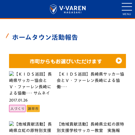
ホームタウン活動報告
【ＫＩＤＳ巡回】長崎県サッカー協
会とＶ・ファーレン長崎による協
働･･･
2017.01.26
人づくり
諫早市
【地域貢献活動】長崎県立虹の原特
別支援学校サッカー教室 実施報