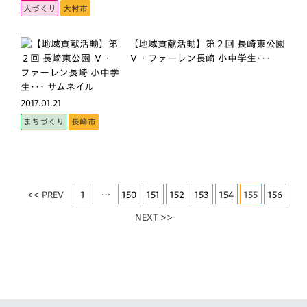
人づくり
大村市
【地域貢献活動】第２回 長崎東公園
Ｖ・ファーレン長崎 小中学生･･･
2017.01.21
まちづくり
長崎市
<< PREV
1
…
150
151
152
153
154
155
156
NEXT >>