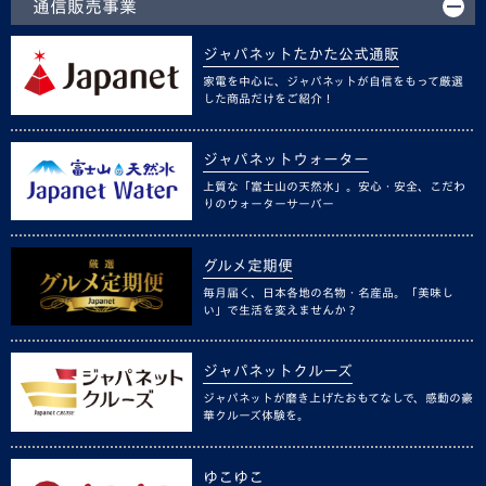
通信販売事業
ジャパネットたかた公式通販
家電を中心に、ジャパネットが自信をもって厳選
した商品だけをご紹介！
ジャパネットウォーター
上質な「富士山の天然水」。安心・安全、こだわ
りのウォーターサーバー
グルメ定期便
毎月届く、日本各地の名物・名産品。「美味し
い」で生活を変えませんか？
ジャパネットクルーズ
ジャパネットが磨き上げたおもてなしで、感動の豪
華クルーズ体験を。
ゆこゆこ