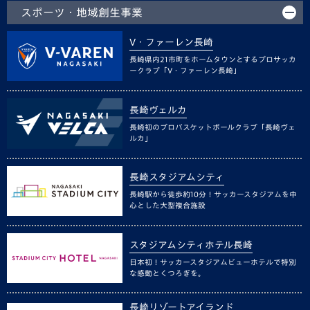
スポーツ・地域創生事業
V・ファーレン長崎
長崎県内21市町をホームタウンとするプロサッカ
ークラブ「V・ファーレン長崎」
長崎ヴェルカ
長崎初のプロバスケットボールクラブ「長崎ヴェ
ルカ」
長崎スタジアムシティ
長崎駅から徒歩約10分！サッカースタジアムを中
心とした大型複合施設
スタジアムシティホテル長崎
日本初！サッカースタジアムビューホテルで特別
な感動とくつろぎを。
長崎リゾートアイランド