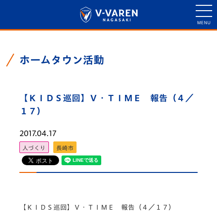
ホームタウン活動
【ＫＩＤＳ巡回】Ｖ・ＴＩＭＥ 報告（４／
１７）
2017.04.17
人づくり
長崎市
【ＫＩＤＳ巡回】Ｖ・ＴＩＭＥ 報告（４／１７）