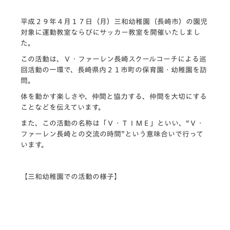
平成２９年４月１７日（月）三和幼稚園（長崎市）の園児
対象に運動教室ならびにサッカー教室を開催いたしまし
た。
この活動は、Ｖ・ファーレン長崎スクールコーチによる巡
回活動の一環で、長崎県内２１市町の保育園・幼稚園を訪
問。
体を動かす楽しさや、仲間と協力する、仲間を大切にする
ことなどを伝えています。
また、この活動の名称は「Ｖ・ＴＩＭＥ」といい、“Ｖ・
ファーレン長崎との交流の時間”という意味合いで行って
います。
【三和幼稚園での活動の様子】