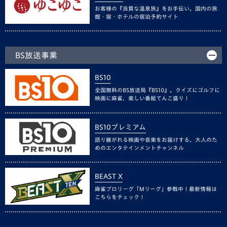
お客様の『良質な温泉旅』をお手伝い。国内の旅
館・宿・ホテルの宿泊予約サイト
BS放送事業
BS10
全国無料のBS放送局『BS10』。クイズにゴルフに
映画に麻雀、楽しい番組てんこ盛り！
BS10プレミアム
語り継がれる映画や音楽をお届けする、大人のた
めのエンタテインメントチャンネル
BEAST X
麻雀プロリーグ「Mリーグ」参戦中！最新情報は
こちらをチェック！