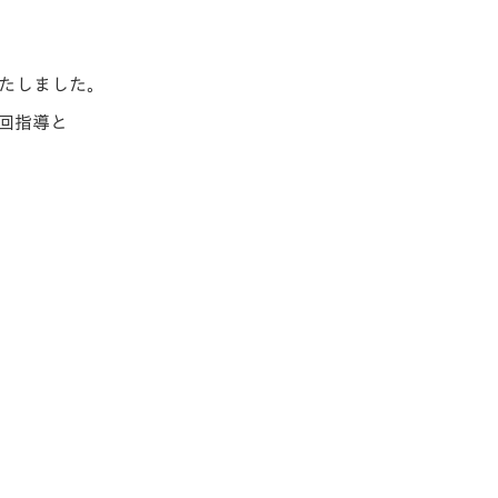
たしました。
回指導と