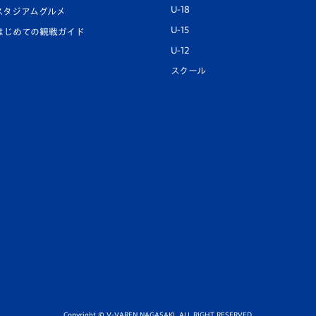
U-18
スタジアムグルメ
U-15
はじめての観戦ガイド
U-12
スクール
Copyright © V-VAREN NAGASAKI. ALL RIGHT RESERVED.