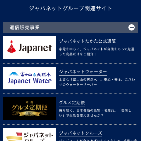
ジャパネットグループ関連サイト
通信販売事業
ジャパネットたかた公式通販
家電を中心に、ジャパネットが自信をもって厳選
した商品だけをご紹介！
ジャパネットウォーター
上質な「富士山の天然水」。安心・安全、こだわ
りのウォーターサーバー
グルメ定期便
毎月届く、日本各地の名物・名産品。「美味し
い」で生活を変えませんか？
ジャパネットクルーズ
ジャパネットが磨き上げたおもてなしで、感動の豪