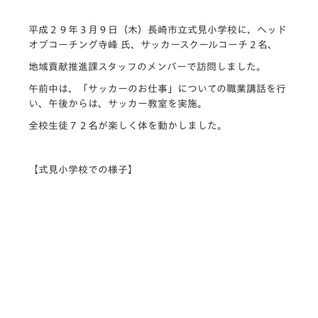
平成２９年３月９日（木）長崎市立式見小学校に、ヘッド
オブコーチング寺峰 氏、サッカースクールコーチ２名、
地域貢献推進課スタッフのメンバーで訪問しました。
午前中は、「サッカーのお仕事」についての職業講話を行
い、午後からは、サッカー教室を実施。
全校生徒７２名が楽しく体を動かしました。
【式見小学校での様子】