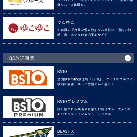
華クルーズ体験を。
ゆこゆこ
お客様の『良質な温泉旅』をお手伝い。国内の旅
館・宿・ホテルの宿泊予約サイト
BS放送事業
BS10
全国無料のBS放送局『BS10』。クイズにゴルフに
映画に麻雀、楽しい番組てんこ盛り！
BS10プレミアム
語り継がれる映画や音楽をお届けする、大人のた
めのエンタテインメントチャンネル
BEAST X