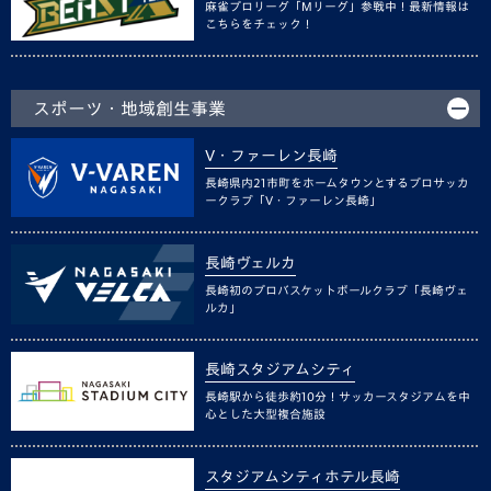
麻雀プロリーグ「Mリーグ」参戦中！最新情報は
こちらをチェック！
スポーツ・地域創生事業
V・ファーレン長崎
長崎県内21市町をホームタウンとするプロサッカ
ークラブ「V・ファーレン長崎」
長崎ヴェルカ
長崎初のプロバスケットボールクラブ「長崎ヴェ
ルカ」
長崎スタジアムシティ
長崎駅から徒歩約10分！サッカースタジアムを中
心とした大型複合施設
スタジアムシティホテル長崎