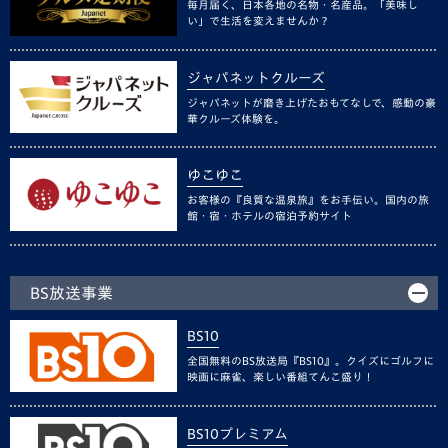
毎月届く、日本各地の名物・名産品。「美味し
い」で生活を変えませんか？
ジャパネットクルーズ
ジャパネットが磨き上げたおもてなしで、感動の豪
華クルーズ体験を。
ゆこゆこ
お客様の『良質な温泉旅』をお手伝い。国内の旅
館・宿・ホテルの宿泊予約サイト
BS放送事業
BS10
全国無料のBS放送局『BS10』。クイズにゴルフに
映画に麻雀、楽しい番組てんこ盛り！
BS10プレミアム