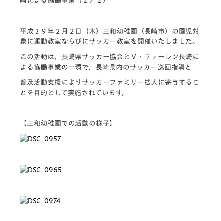
崎による協働事業（２／２）
平成２９年２月２日（木）三和幼稚園（長崎市）の園児対
象に運動教室ならびにサッカー教室を開催いたしました。
この活動は、長崎県サッカー協会とＶ・ファーレン長崎に
よる協働事業の一環で、長崎県内のサッカー巡回指導と
普及活動支援によりサッカーファミリー拡大に寄与するこ
とを目的として実施されています。
【三和幼稚園での活動の様子】