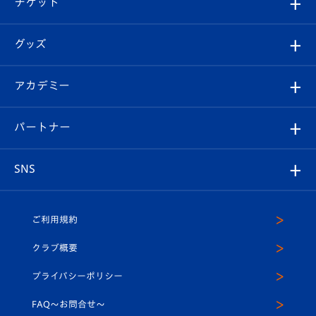
チケット
ファンクラブ
エンブレム紹介
はじめての観戦ガイド
順位表
チケット
グッズ
チケット
選手プロフィール
Revive Team
フォトギャラリー
シーズンシート
オンラインショップ
アカデミー
イベント
スタッフプロフィール
スタジアムへのアクセス
スタジアムグルメ
V-LOVERS（ファンクラブ）
2026-27ユニフォーム
メディア
育成からのお知らせ
パートナー
マスコット紹介
ヴィヴィくんの長崎おもてなしガイド
はじめての観戦ガイド
プレイヤーズスイート
店舗情報
グッズ
アカデミー
チームスケジュール
V-EXPRESS
パートナー企業一覧
SNS
（ユニフォーム入場）
ホームタウン
U-18
クラブハウス（練習場）
パートナー募集
公式Twitter
ご利用規約
アカデミー
U-15
応援メディア
法人限定 VIP BOX
ヴィヴィくんインスタグラム
クラブ概要
スクール
U-12
メディア出演情報
プライバシーポリシー
公式LINE＠
スクール
FAQ〜お問合せ〜
平和祈念活動
Youtube公式チャンネル