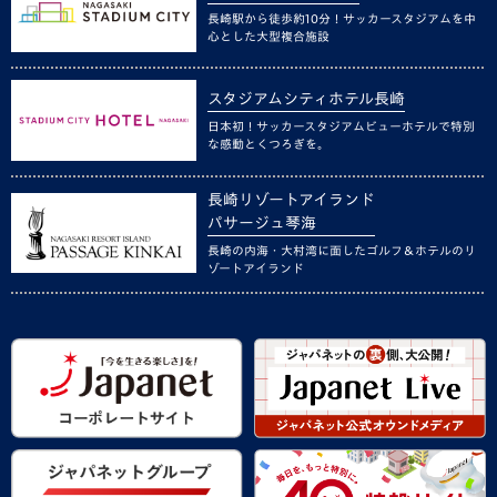
長崎駅から徒歩約10分！サッカースタジアムを中
心とした大型複合施設
スタジアムシティホテル長崎
日本初！サッカースタジアムビューホテルで特別
な感動とくつろぎを。
長崎リゾートアイランド
パサージュ琴海
長崎の内海・大村湾に面したゴルフ＆ホテルのリ
ゾートアイランド