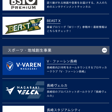
語り継がれる映画や音楽をお届けする、大人のた
めのエンタテインメントチャンネル
BEAST X
麻雀プロリーグ「Mリーグ」参戦中！最新情報は
こちらをチェック！
スポーツ・地域創生事業
V・ファーレン長崎
長崎県内21市町をホームタウンとするプロサッカ
ークラブ「V・ファーレン長崎」
長崎ヴェルカ
長崎初のプロバスケットボールクラブ「長崎ヴェ
ルカ」
長崎スタジアムシティ