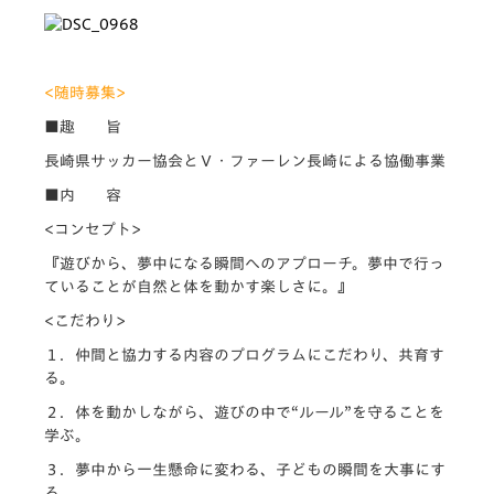
<随時募集>
■趣 旨
長崎県サッカー協会とＶ・ファーレン長崎による協働事業
■内 容
<コンセプト>
『遊びから、夢中になる瞬間へのアプローチ。夢中で行っ
ていることが自然と体を動かす楽しさに。』
<こだわり>
１．仲間と協力する内容のプログラムにこだわり、共育す
る。
２．体を動かしながら、遊びの中で“ルール”を守ることを
学ぶ。
３．夢中から一生懸命に変わる、子どもの瞬間を大事にす
る。