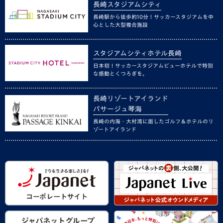
長崎スタジアムシティ
長崎駅から徒歩約10分！サッカースタジアムを中
心とした大型複合施設
スタジアムシティホテル長崎
日本初！サッカースタジアムビューホテルで特別
な感動とくつろぎを。
長崎リゾートアイランド
パサージュ琴海
長崎の内海・大村湾に面したゴルフ＆ホテルのリ
ゾートアイランド