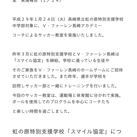
室 実施報告（１／２４）
平成２９年１月２４日（火）長崎県立虹の原特別支援学校
中学部対象に、Ｖ・ファーレン長崎アカデミー
コーチによるサッカー教室を実施いたしました。
昨年３月に虹の原特別支援学校とＶ・ファーレン長崎は
「スマイル協定」を締結。学校に通っている生徒や
そのご家族をＶ・ファーレン長崎のホームゲームにご招待
させていただきました。また昨年、選手が学校を
訪問しサッカー部と一緒にトレーニングを行いました。
今回のサッカー教室は、運動場と体育館に分かれて実施。
ボールを使用してのプログラムを中心にコーチたち
と楽しい時間を過ごしました。
虹の原特別支援学校「スマイル協定」につ