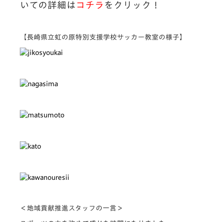
いての詳細は
コチラ
をクリック！
【長崎県立虹の原特別支援学校サッカー教室の様子】
＜地域貢献推進スタッフの一言＞