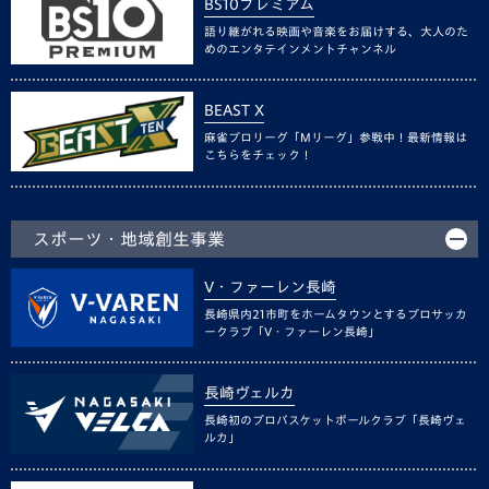
BS10プレミアム
語り継がれる映画や音楽をお届けする、大人のた
めのエンタテインメントチャンネル
BEAST X
麻雀プロリーグ「Mリーグ」参戦中！最新情報は
こちらをチェック！
スポーツ・地域創生事業
V・ファーレン長崎
長崎県内21市町をホームタウンとするプロサッカ
ークラブ「V・ファーレン長崎」
長崎ヴェルカ
長崎初のプロバスケットボールクラブ「長崎ヴェ
ルカ」