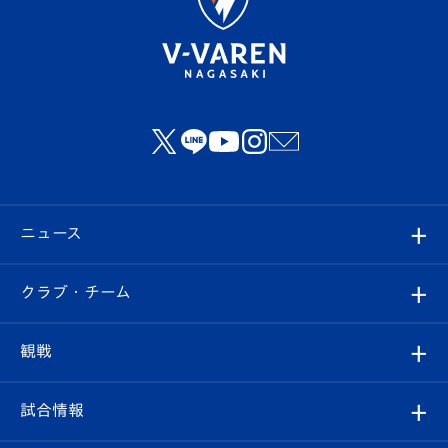
ニュース
すべて
クラブ・チーム
トップチーム
クラブプロフィール
観戦
クラブ
フィロソフィー
観戦ルール
試合情報
試合情報
クラブ概要