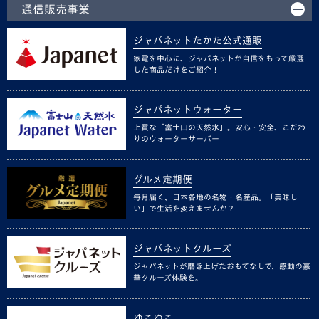
通信販売事業
ジャパネットたかた公式通販
家電を中心に、ジャパネットが自信をもって厳選
した商品だけをご紹介！
ジャパネットウォーター
上質な「富士山の天然水」。安心・安全、こだわ
りのウォーターサーバー
グルメ定期便
毎月届く、日本各地の名物・名産品。「美味し
い」で生活を変えませんか？
ジャパネットクルーズ
ジャパネットが磨き上げたおもてなしで、感動の豪
華クルーズ体験を。
ゆこゆこ