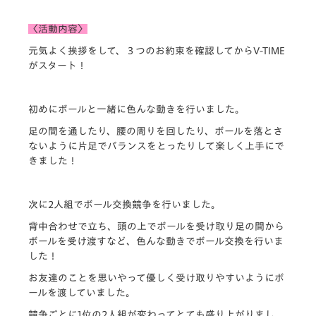
〈活動内容〉
元気よく挨拶をして、３つのお約束を確認してからV-TIME
がスタート！
初めにボールと一緒に色んな動きを行いました。
足の間を通したり、腰の周りを回したり、ボールを落とさ
ないように片足でバランスをとったりして楽しく上手にで
きました！
次に2人組でボール交換競争を行いました。
背中合わせで立ち、頭の上でボールを受け取り足の間から
ボールを受け渡すなど、色んな動きでボール交換を行いま
した！
お友達のことを思いやって優しく受け取りやすいようにボ
ールを渡していました。
競争ごとに1位の2人組が変わってとても盛り上がりまし