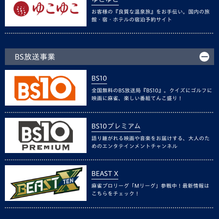
お客様の『良質な温泉旅』をお手伝い。国内の旅
館・宿・ホテルの宿泊予約サイト
BS放送事業
BS10
全国無料のBS放送局『BS10』。クイズにゴルフに
映画に麻雀、楽しい番組てんこ盛り！
BS10プレミアム
語り継がれる映画や音楽をお届けする、大人のた
めのエンタテインメントチャンネル
BEAST X
麻雀プロリーグ「Mリーグ」参戦中！最新情報は
こちらをチェック！