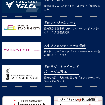
長崎初のプロバスケットボールクラブ「長崎ヴェ
ルカ」
長崎スタジアムシティ
長崎駅から徒歩約10分！サッカースタジアムを中
心とした大型複合施設
スタジアムシティホテル長崎
日本初！サッカースタジアムビューホテルで特別
な感動とくつろぎを。
長崎リゾートアイランド
パサージュ琴海
長崎の内海・大村湾に面したゴルフ＆ホテルのリ
ゾートアイランド