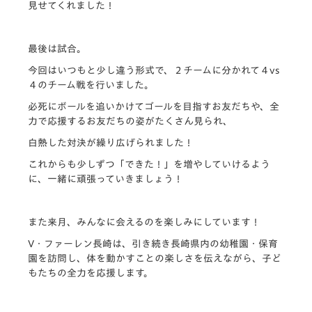
見せてくれました！
最後は試合。
今回はいつもと少し違う形式で、
２チームに分かれて４vs
４のチーム戦を行いました。
必死にボールを追いかけてゴールを目指すお友だちや、
全
力で応援するお友だちの姿がたくさん見られ、
白熱した対決が繰り広げられました！
これからも少しずつ「できた！」を増やしていけるよう
に、
一緒に頑張っていきましょう！
また来月、みんなに会えるのを楽しみにしています！
V・ファーレン長崎は、引き続き長崎県内の幼稚園・
保育
園を訪問し、体を動かすことの楽しさを伝えながら、
子ど
もたちの全力を応援します。