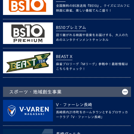
全国無料のBS放送局『BS10』。クイズにゴルフに
映画に麻雀、楽しい番組てんこ盛り！
BS10プレミアム
語り継がれる映画や音楽をお届けする、大人のた
めのエンタテインメントチャンネル
BEAST X
麻雀プロリーグ「Mリーグ」参戦中！最新情報は
こちらをチェック！
スポーツ・地域創生事業
V・ファーレン長崎
長崎県内21市町をホームタウンとするプロサッカ
ークラブ「V・ファーレン長崎」
長崎ヴェルカ