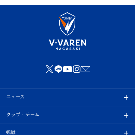
ニュース
すべて
クラブ・チーム
トップチーム
クラブプロフィール
観戦