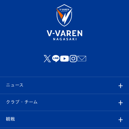
ニュース
すべて
クラブ・チーム
トップチーム
クラブプロフィール
観戦