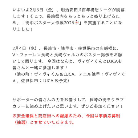
いよいよ2月6日（金）、明治安田J1百年構想リーグが開幕
します！そこで、長崎県内をもっともっと盛り上げるた
め、「街中ポスター大作戦2026
」を実施することにな
りました！
2月4日（水）、長崎市・諫早市・佐世保市の店舗様に、
V・ファーレン長崎と長崎ヴェルカのポスター掲示をお願
いして回ります。 今回はなんと、ヴィヴィくんとLUCAも
皆さんと一緒に参加します！
（浜の町：ヴィヴィくん＆LUCA、アエル諫早：ヴィヴィく
ん、佐世保市：LUCA ※予定）
サポーターの皆さんの力をお借りして、長崎の街をクラブ
カラーに染め上げたいと思います。ぜひご参加ください！
※安全確保と商店街への配慮のため、今回は事前応募制
（抽選）とさせていただきます。