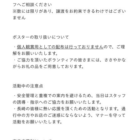
フへご相談ください
※数には限りがあり、譲渡をお約束できるわけではござい
ません
ポスターの取り扱いについて
・
個人観賞用としての配布は行っておりません
ので、ご理
解をお願いいたします。
・ご協力を頂いたボランティアの皆さまには、ささやかな
がらお礼の品をご用意しております。
活動中の注意点
・安全管理と重複での案内を避けるため、当日はスタッフ
の誘導・指示へのご協力をお願いいたします。
・長崎の皆様に熱い応援を頂くための活動となります。通
行中の方やお店のご迷惑にならないよう、マナーを守って
活動をお願いいたします。