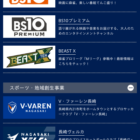
映画に麻雀、楽しい番組てんこ盛り！
BS10プレミアム
語り継がれる映画や音楽をお届けする、大人のた
めのエンタテインメントチャンネル
BEAST X
麻雀プロリーグ「Mリーグ」参戦中！最新情報は
こちらをチェック！
スポーツ・地域創生事業
V・ファーレン長崎
長崎県内21市町をホームタウンとするプロサッカ
ークラブ「V・ファーレン長崎」
長崎ヴェルカ
長崎初のプロバスケットボールクラブ「長崎ヴェ