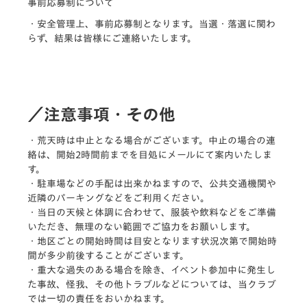
事前応募制について
・安全管理上、事前応募制となります。当選・落選に関わ
らず、結果は皆様にご連絡いたします。
／注意事項・その他
・荒天時は中止となる場合がございます。中止の場合の連
絡は、開始2時間前までを目処にメールにて案内いたしま
す。
・駐車場などの手配は出来かねますので、公共交通機関や
近隣のパーキングなどをご利用ください。
・当日の天候と体調に合わせて、服装や飲料などをご準備
いただき、無理のない範囲でご協力をお願いします。
・地区ごとの開始時間は目安となります状況次第で開始時
間が多少前後することがございます。
・重大な過失のある場合を除き、イベント参加中に発生し
た事故、怪我、その他トラブルなどについては、当クラブ
では一切の責任をおいかねます。