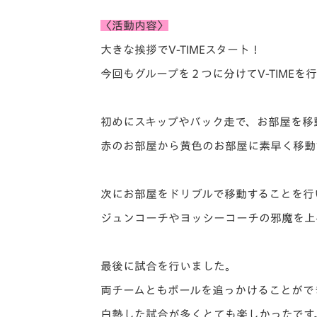
〈活動内容〉
大きな挨拶でV-TIMEスタート！
今回もグループを２つに分けてV-TIMEを
初めにスキップやバック走で、お部屋を移
赤のお部屋から黄色のお部屋に素早く移動
次にお部屋をドリブルで移動することを行
ジュンコーチやヨッシーコーチの邪魔を上
最後に試合を行いました。
両チームともボールを追っかけることがで
白熱した試合が多くとても楽しかったです