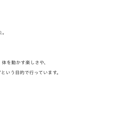
た。
、
体を動かす楽しさや、
”
という目的で行っています。