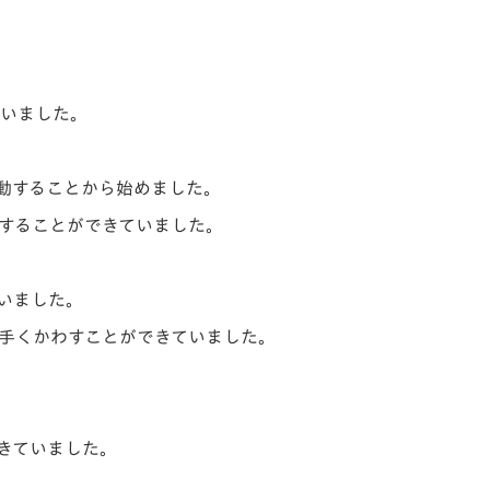
行いました。
動することから始めました。
することができていました。
いました。
手くかわすことができていました。
きていました。
。