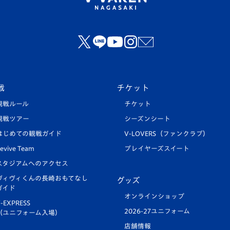
戦
チケット
観戦ルール
チケット
観戦ツアー
シーズンシート
はじめての観戦ガイド
V-LOVERS（ファンクラブ）
evive Team
プレイヤーズスイート
スタジアムへのアクセス
ヴィヴィくんの長崎おもてなし
グッズ
ガイド
オンラインショップ
-EXPRESS
2026-27ユニフォーム
（ユニフォーム入場）
店舗情報