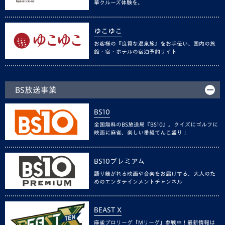
華クルーズ体験を。
ゆこゆこ
お客様の『良質な温泉旅』をお手伝い。国内の旅
館・宿・ホテルの宿泊予約サイト
BS放送事業
BS10
全国無料のBS放送局『BS10』。クイズにゴルフに
映画に麻雀、楽しい番組てんこ盛り！
BS10プレミアム
語り継がれる映画や音楽をお届けする、大人のた
めのエンタテインメントチャンネル
BEAST X
麻雀プロリーグ「Mリーグ」参戦中！最新情報は