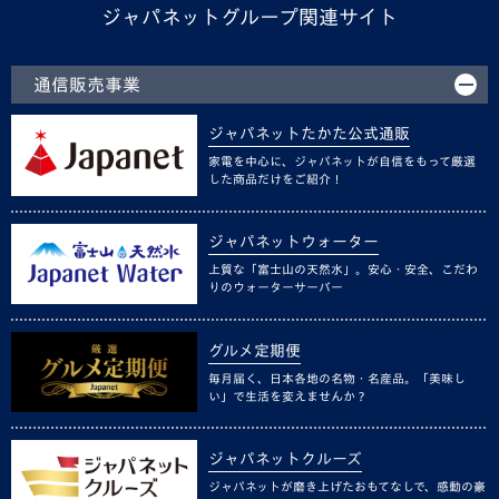
ジャパネットグループ関連サイト
通信販売事業
ジャパネットたかた公式通販
家電を中心に、ジャパネットが自信をもって厳選
した商品だけをご紹介！
ジャパネットウォーター
上質な「富士山の天然水」。安心・安全、こだわ
りのウォーターサーバー
グルメ定期便
毎月届く、日本各地の名物・名産品。「美味し
い」で生活を変えませんか？
ジャパネットクルーズ
ジャパネットが磨き上げたおもてなしで、感動の豪