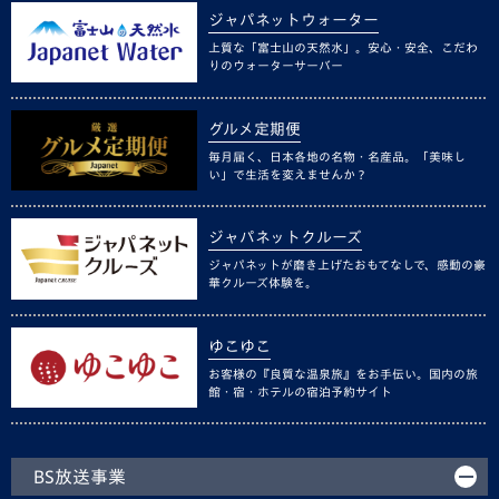
ジャパネットウォーター
上質な「富士山の天然水」。安心・安全、こだわ
りのウォーターサーバー
グルメ定期便
毎月届く、日本各地の名物・名産品。「美味し
い」で生活を変えませんか？
ジャパネットクルーズ
ジャパネットが磨き上げたおもてなしで、感動の豪
華クルーズ体験を。
ゆこゆこ
お客様の『良質な温泉旅』をお手伝い。国内の旅
館・宿・ホテルの宿泊予約サイト
BS放送事業