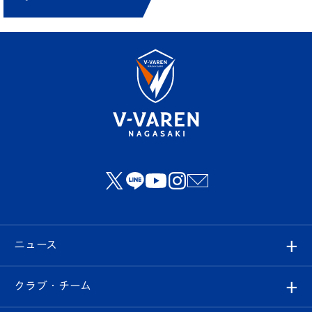
ニュース
すべて
クラブ・チーム