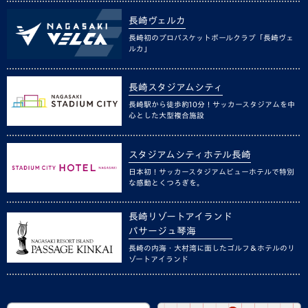
長崎ヴェルカ
長崎初のプロバスケットボールクラブ「長崎ヴェ
ルカ」
長崎スタジアムシティ
長崎駅から徒歩約10分！サッカースタジアムを中
心とした大型複合施設
スタジアムシティホテル長崎
日本初！サッカースタジアムビューホテルで特別
な感動とくつろぎを。
長崎リゾートアイランド
パサージュ琴海
長崎の内海・大村湾に面したゴルフ＆ホテルのリ
ゾートアイランド