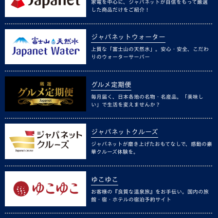
家電を中心に、ジャパネットが自信をもって厳選
した商品だけをご紹介！
ジャパネットウォーター
上質な「富士山の天然水」。安心・安全、こだわ
りのウォーターサーバー
グルメ定期便
毎月届く、日本各地の名物・名産品。「美味し
い」で生活を変えませんか？
ジャパネットクルーズ
ジャパネットが磨き上げたおもてなしで、感動の豪
華クルーズ体験を。
ゆこゆこ
お客様の『良質な温泉旅』をお手伝い。国内の旅
館・宿・ホテルの宿泊予約サイト