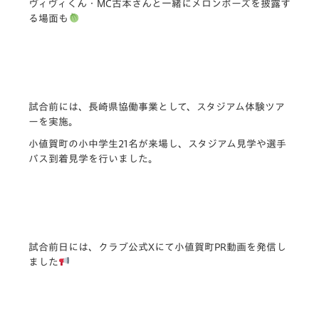
ヴィヴィくん・MC古本さんと一緒にメロンポーズを披露す
る場面も
試合前には、長崎県協働事業として、スタジアム体験ツア
ーを実施。
小値賀町の小中学生21名が来場し、スタジアム見学や選手
バス到着見学を行いました。
試合前日には、クラブ公式Xにて小値賀町PR動画を発信し
ました