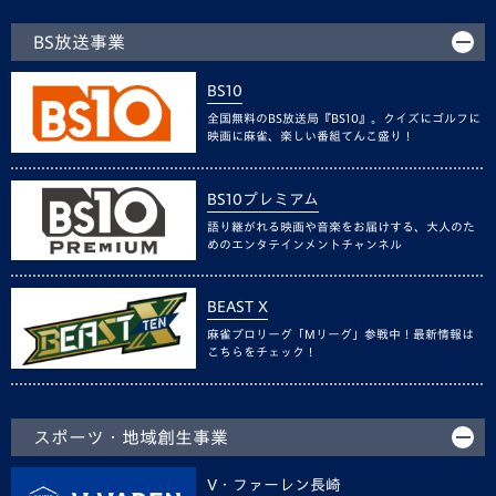
BS放送事業
BS10
全国無料のBS放送局『BS10』。クイズにゴルフに
映画に麻雀、楽しい番組てんこ盛り！
BS10プレミアム
語り継がれる映画や音楽をお届けする、大人のた
めのエンタテインメントチャンネル
BEAST X
麻雀プロリーグ「Mリーグ」参戦中！最新情報は
こちらをチェック！
スポーツ・地域創生事業
V・ファーレン長崎