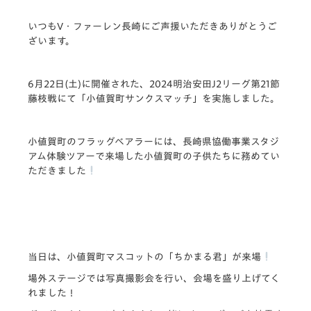
いつもV・ファーレン長崎にご声援いただきありがとうご
ざいます。
6月22日(土)に開催された、2024明治安田J2リーグ第21節
藤枝戦にて「小値賀町サンクスマッチ」を実施しました。
小値賀町のフラッグベアラーには、長崎県協働事業スタジ
アム体験ツアーで来場した小値賀町の子供たちに務めてい
ただきました
当日は、小値賀町マスコットの「ちかまる君」が来場
場外ステージでは写真撮影会を行い、会場を盛り上げてく
れました！