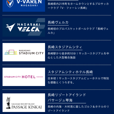
長崎県内21市町をホームタウンとするプロサッカ
ークラブ「V・ファーレン長崎」
長崎ヴェルカ
長崎初のプロバスケットボールクラブ「長崎ヴェ
ルカ」
長崎スタジアムシティ
長崎駅から徒歩約10分！サッカースタジアムを中
心とした大型複合施設
スタジアムシティホテル長崎
日本初！サッカースタジアムビューホテルで特別
な感動とくつろぎを。
長崎リゾートアイランド
パサージュ琴海
長崎の内海・大村湾に面したゴルフ＆ホテルのリ
ゾートアイランド