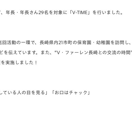
V-EXPRESS（ユニフ
ォーム入場）
て、
年長・年長さん29名を対象に「V-TIME」
を行いました。
巡回活動の一環で、
長崎県内21市町の保育園・幼稚園を訪問し
どを伝えています。
また、“V・ファーレン長崎との交流の時間
Eを実施しました！
している人の目を見る」「お口はチャック」