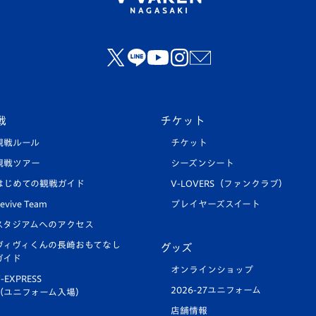
戦
チケット
観戦ルール
チケット
観戦ツアー
シーズンシート
はじめての観戦ガイド
V-LOVERS（ファンクラブ）
evive Team
プレイヤーズスイート
スタジアムへのアクセス
ヴィヴィくんの長崎おもてなし
グッズ
ガイド
オンラインショップ
-EXPRESS
2026-27ユニフォーム
（ユニフォーム入場）
店舗情報