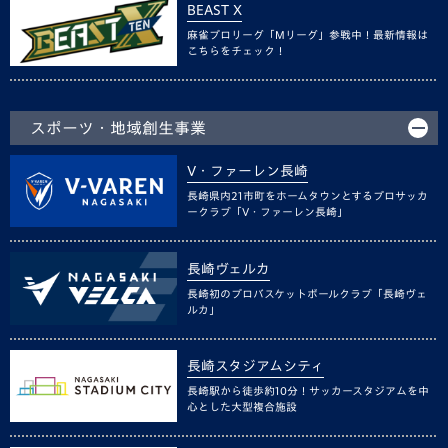
BEAST X
麻雀プロリーグ「Mリーグ」参戦中！最新情報は
こちらをチェック！
スポーツ・地域創生事業
V・ファーレン長崎
長崎県内21市町をホームタウンとするプロサッカ
ークラブ「V・ファーレン長崎」
長崎ヴェルカ
長崎初のプロバスケットボールクラブ「長崎ヴェ
ルカ」
長崎スタジアムシティ
長崎駅から徒歩約10分！サッカースタジアムを中
心とした大型複合施設