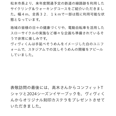
松本市長より、来年度開通予定の鉄道の線路跡を利用した
サイクリング＆ウォーキングコースをご紹介いただきまし
た。幅４ｍ、全長３２．１ｋｍで一部は既に利用可能な状
態となっています。
地域の皆様の日々の健康づくりや、電動自転車を活用した
スローサイクルの実施など様々な企画も準備されているそ
うで非常に楽しみです。
ヴィヴィくんは手延べそうめんをイメージした白のユニフ
ォームで、スタジアムでの流しそうめんの開催をアピール
していました。
表敬訪問の最後には、高木さんからコンフィットT
シャツと2024シーズンイヤーブックを、ヴィヴィく
んからオリジナル刻印カステラをプレゼントさせて
いただきました。