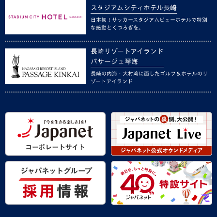
スタジアムシティホテル長崎
日本初！サッカースタジアムビューホテルで特別
な感動とくつろぎを。
長崎リゾートアイランド
パサージュ琴海
長崎の内海・大村湾に面したゴルフ＆ホテルのリ
ゾートアイランド