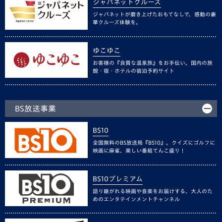
ジャパネットクルーズ
ジャパネットが磨き上げたおもてなしで、感動の豪
華クルーズ体験を。
ゆこゆこ
お客様の『良質な温泉旅』をお手伝い。国内の旅
館・宿・ホテルの宿泊予約サイト
BS放送事業
BS10
全国無料のBS放送局『BS10』。クイズにゴルフに
映画に麻雀、楽しい番組てんこ盛り！
BS10プレミアム
語り継がれる映画や音楽をお届けする、大人のた
めのエンタテインメントチャンネル