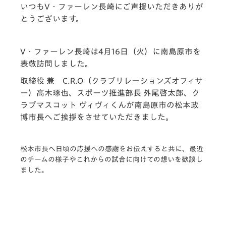
いつもV・ファーレン長崎にご声援いただきありが
とうございます。
V・ファーレン長崎は4月16日（火）に南島原市を
表敬訪問しました。
取締役 兼 C.R.O（クラブリレーションズオフィサ
ー）高木琢也、スポーツ推進部長 外尾啓太郎、ク
ラブマスコット ヴィヴィくんが南島原市の松本政
博市長へご挨拶をさせていただきました。
松本市長へ日頃の応援への感謝をお伝えすると共に、最近
のチームの様子やこれからの試合に向けての想いを歓談し
ました。