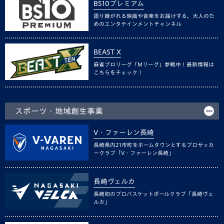
BS10プレミアム
語り継がれる映画や音楽をお届けする、大人のた
めのエンタテインメントチャンネル
BEAST X
麻雀プロリーグ「Mリーグ」参戦中！最新情報は
こちらをチェック！
スポーツ・地域創生事業
V・ファーレン長崎
長崎県内21市町をホームタウンとするプロサッカ
ークラブ「V・ファーレン長崎」
長崎ヴェルカ
長崎初のプロバスケットボールクラブ「長崎ヴェ
ルカ」