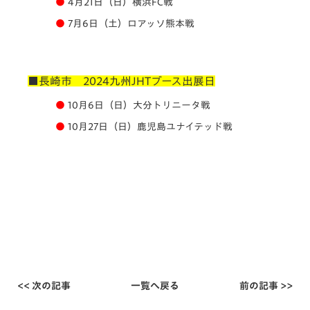
●
4月21日（日）横浜FC戦
●
7月6日（土）ロアッソ熊本戦
■長崎市 2024九州JHTブース出展日
●
10月6日（日）大分トリニータ戦
●
10月27日（日）鹿児島ユナイテッド戦
<< 次の記事
一覧へ戻る
前の記事 >>