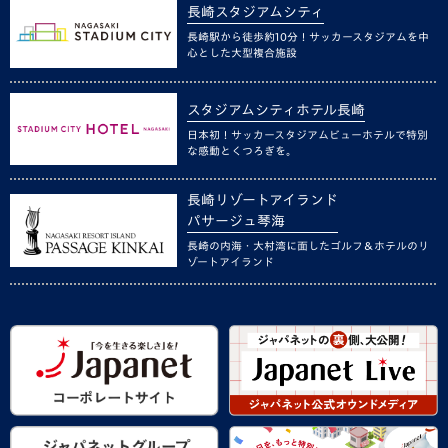
長崎スタジアムシティ
長崎駅から徒歩約10分！サッカースタジアムを中
心とした大型複合施設
スタジアムシティホテル長崎
日本初！サッカースタジアムビューホテルで特別
な感動とくつろぎを。
長崎リゾートアイランド
パサージュ琴海
長崎の内海・大村湾に面したゴルフ＆ホテルのリ
ゾートアイランド