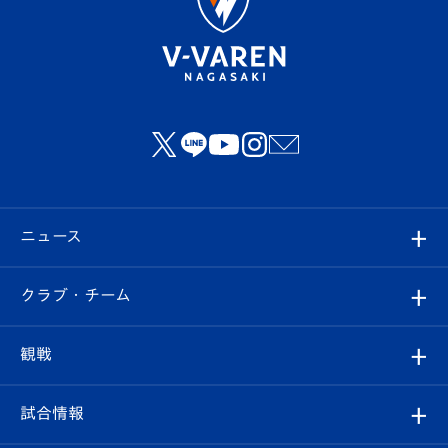
ニュース
すべて
クラブ・チーム
トップチーム
クラブプロフィール
観戦
クラブ
フィロソフィー
観戦ルール
試合情報
試合情報