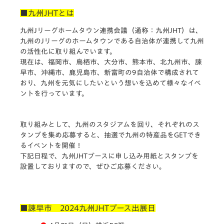
■九州JHTとは
九州Jリーグホームタウン連携会議（通称：九州JHT）は、
九州のJリーグのホームタウンである自治体が連携して九州
の活性化に取り組んでいます。
現在は、福岡市、鳥栖市、大分市、熊本市、北九州市、諫
早市、沖縄市、鹿児島市、新富町の9自治体で構成されて
おり、九州を元気にしたいという想いを込めて様々なイベ
ントを行っています。
取り組みとして、九州のスタジアムを回り、それぞれのス
タンプを集め応募すると、抽選で九州の特産品をGETでき
るイベントを開催！
下記日程で、九州JHTブースに申し込み用紙とスタンプを
設置しておりますので、ぜひご応募ください。
■諫早市 2024九州JHTブース出展日