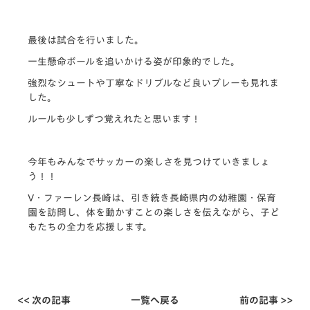
最後は試合を行いました。
一生懸命ボールを追いかける姿が印象的でした。
強烈なシュートや丁寧なドリブルなど良いプレーも見れま
した。
ルールも少しずつ覚えれたと思います！
今年もみんなでサッカーの楽しさを見つけていきましょ
う！！
V・ファーレン長崎は、引き続き長崎県内の幼稚園・保育
園を訪問し、体を動かすことの楽しさを伝えながら、子ど
もたちの全力を応援します。
<< 次の記事
一覧へ戻る
前の記事 >>