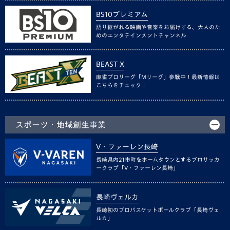
BS10プレミアム
語り継がれる映画や音楽をお届けする、大人のた
めのエンタテインメントチャンネル
BEAST X
麻雀プロリーグ「Mリーグ」参戦中！最新情報は
こちらをチェック！
スポーツ・地域創生事業
V・ファーレン長崎
長崎県内21市町をホームタウンとするプロサッカ
ークラブ「V・ファーレン長崎」
長崎ヴェルカ
長崎初のプロバスケットボールクラブ「長崎ヴェ
ルカ」