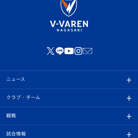
ニュース
すべて
クラブ・チーム
トップチーム
クラブプロフィール
観戦
クラブ
フィロソフィー
観戦ルール
試合情報