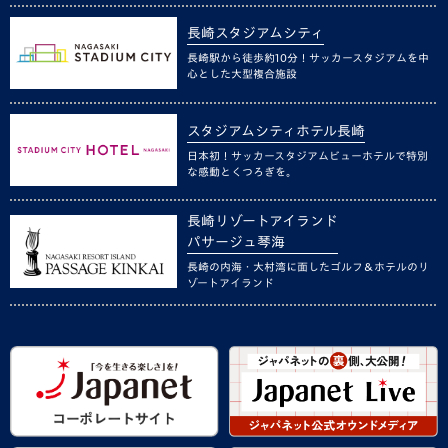
長崎スタジアムシティ
長崎駅から徒歩約10分！サッカースタジアムを中
心とした大型複合施設
スタジアムシティホテル長崎
日本初！サッカースタジアムビューホテルで特別
な感動とくつろぎを。
長崎リゾートアイランド
パサージュ琴海
長崎の内海・大村湾に面したゴルフ＆ホテルのリ
ゾートアイランド