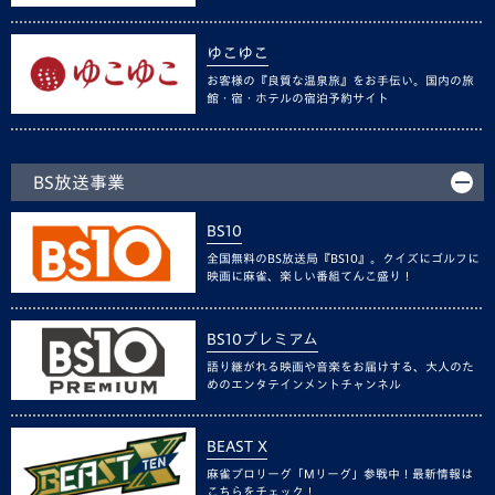
ゆこゆこ
お客様の『良質な温泉旅』をお手伝い。国内の旅
館・宿・ホテルの宿泊予約サイト
BS放送事業
BS10
全国無料のBS放送局『BS10』。クイズにゴルフに
映画に麻雀、楽しい番組てんこ盛り！
BS10プレミアム
語り継がれる映画や音楽をお届けする、大人のた
めのエンタテインメントチャンネル
BEAST X
麻雀プロリーグ「Mリーグ」参戦中！最新情報は
こちらをチェック！