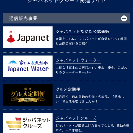
ジャパネットグループ関連サイト
通信販売事業
ジャパネットたかた公式通販
家電を中心に、ジャパネットが自信をもって厳選
した商品だけをご紹介！
ジャパネットウォーター
上質な「富士山の天然水」。安心・安全、こだわ
りのウォーターサーバー
グルメ定期便
毎月届く、日本各地の名物・名産品。「美味し
い」で生活を変えませんか？
ジャパネットクルーズ
ジャパネットが磨き上げたおもてなしで、感動の豪
華クルーズ体験を。