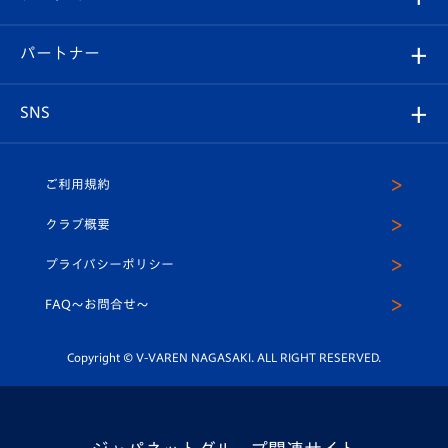
スタッフプロフィール
スタジアムへのアクセス
スタジアムグルメ
V-LOVERS（ファンクラブ）
2026-27ユニフォーム
メディア
育成からのお知らせ
パートナー
マスコット紹介
ヴィヴィくんの長崎おもてなしガイド
はじめての観戦ガイド
プレイヤーズスイート
店舗情報
グッズ
アカデミー
チームスケジュール
V-EXPRESS
パートナー企業一覧
SNS
（ユニフォーム入場）
ホームタウン
U-18
クラブハウス（練習場）
パートナー募集
公式Twitter
ご利用規約
アカデミー
U-15
応援メディア
法人限定 VIP BOX
ヴィヴィくんインスタグラム
クラブ概要
スクール
U-12
メディア出演情報
プライバシーポリシー
公式LINE＠
スクール
FAQ〜お問合せ〜
平和祈念活動
Youtube公式チャンネル
ホームタウン活動
Copyright © V-VAREN NAGASAKI. ALL RIGHT RESERVED.