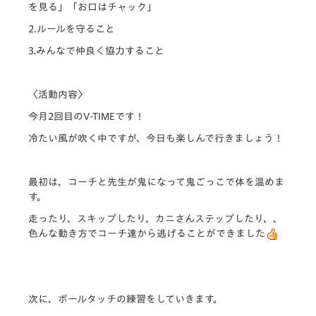
を見る」「お口はチャック」
2.ルールを守ること
3.みんなで仲良く協力すること
〈活動内容〉
今月2回目のV-TIMEです！
冷たい風が吹く中ですが、今日も楽しんで行きましょう！
最初は、コーチと先生が鬼になって鬼ごっこで体を温めま
す。
走ったり、スキップしたり、カニさんステップしたり、、
色んな動き方でコーチ達から逃げることができました
次に、ボールタッチの練習をしていきます。