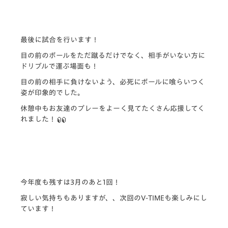
最後に試合を行います！
目の前のボールをただ蹴るだけでなく、
相手がいない方に
ドリブルで運ぶ場面も！
目の前の相手に負けないよう、
必死にボールに喰らいつく
姿が印象的でした。
休憩中もお友達のプレーをよーく見てたくさん応援してく
れました
！
今年度も残すは3月のあと1回！
寂しい気持ちもありますが、、次回のV-
TIMEも楽しみにし
ています！