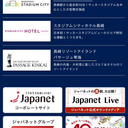
長崎駅から徒歩約10分！サッカースタジアムを中
心とした大型複合施設
スタジアムシティホテル長崎
日本初！サッカースタジアムビューホテルで特別
な感動とくつろぎを。
長崎リゾートアイランド
パサージュ琴海
長崎の内海・大村湾に面したゴルフ＆ホテルのリ
ゾートアイランド