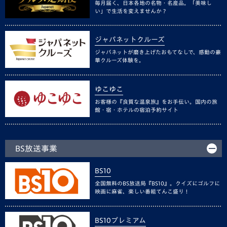
毎月届く、日本各地の名物・名産品。「美味し
い」で生活を変えませんか？
ジャパネットクルーズ
ジャパネットが磨き上げたおもてなしで、感動の豪
華クルーズ体験を。
ゆこゆこ
お客様の『良質な温泉旅』をお手伝い。国内の旅
館・宿・ホテルの宿泊予約サイト
BS放送事業
BS10
全国無料のBS放送局『BS10』。クイズにゴルフに
映画に麻雀、楽しい番組てんこ盛り！
BS10プレミアム