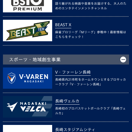
語り継がれる映画や音楽をお届けする、大人のた
めのエンタテインメントチャンネル
BEAST X
麻雀プロリーグ「Mリーグ」参戦中！最新情報は
こちらをチェック！
スポーツ・地域創生事業
V・ファーレン長崎
長崎県内21市町をホームタウンとするプロサッカ
ークラブ「V・ファーレン長崎」
長崎ヴェルカ
長崎初のプロバスケットボールクラブ「長崎ヴェ
ルカ」
長崎スタジアムシティ