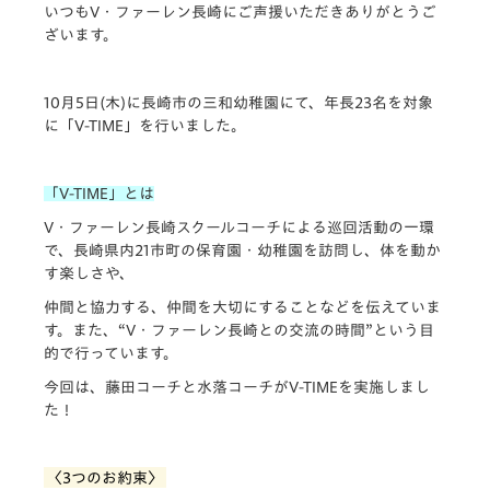
いつもV・ファーレン長崎にご声援いただきありがとうご
ざいます。
10月5日(木)に長崎市の三和幼稚園にて、年長23名を対象
に「V-TIME」を行いました。
「V-TIME」とは
V・ファーレン長崎スクールコーチによる巡回活動の一環
で、長崎県内21市町の保育園・幼稚園を訪問し、体を動か
す楽しさや、
仲間と協力する、仲間を大切にすることなどを伝えていま
す。また、“V・ファーレン長崎との交流の時間”という目
的で行っています。
今回は、藤田コーチと水落コーチがV-TIMEを実施しまし
た！
〈3つのお約束〉