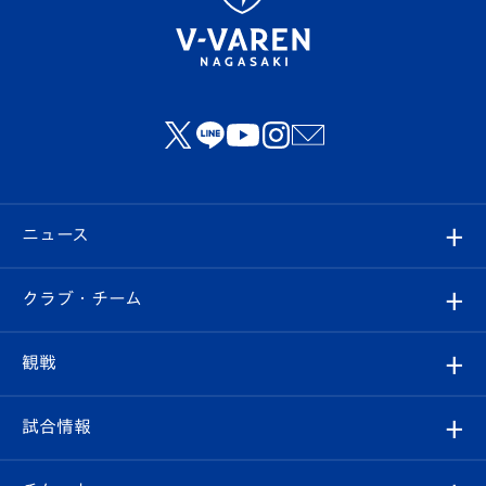
ニュース
すべて
クラブ・チーム
トップチーム
クラブプロフィール
観戦
クラブ
フィロソフィー
観戦ルール
試合情報
試合情報
クラブ概要
観戦ツアー