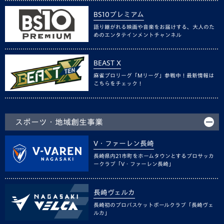
BS10プレミアム
語り継がれる映画や音楽をお届けする、大人のた
めのエンタテインメントチャンネル
BEAST X
麻雀プロリーグ「Mリーグ」参戦中！最新情報は
こちらをチェック！
スポーツ・地域創生事業
V・ファーレン長崎
長崎県内21市町をホームタウンとするプロサッカ
ークラブ「V・ファーレン長崎」
長崎ヴェルカ
長崎初のプロバスケットボールクラブ「長崎ヴェ
ルカ」