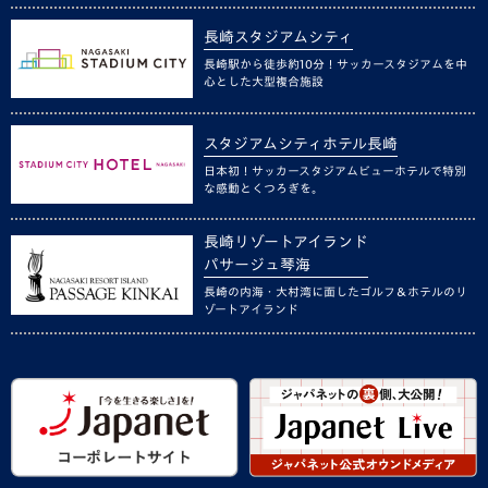
長崎スタジアムシティ
長崎駅から徒歩約10分！サッカースタジアムを中
心とした大型複合施設
スタジアムシティホテル長崎
日本初！サッカースタジアムビューホテルで特別
な感動とくつろぎを。
長崎リゾートアイランド
パサージュ琴海
長崎の内海・大村湾に面したゴルフ＆ホテルのリ
ゾートアイランド