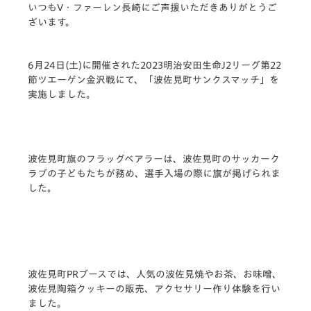
いつもV・ファーレン長崎にご声援いただきありがとうご
ざいます。
6月24日(土)に開催された2023明治安田生命J2リーグ第22
節ツエーゲン金沢戦にて、「波佐見町サンクスマッチ」を
実施しました。
波佐見町旗のフラッグベアラーは、波佐見町のサッカーク
ラブの子どもたちが務め、選手入場の際に旗が掲げられま
した。
波佐見町PRブースでは、人気の波佐見焼やお茶、お味噌、
波佐見陶箱クッキーの販売、アクセサリー作り体験を行い
ました。