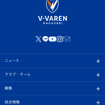
ニュース
すべて
クラブ・チーム
トップチーム
クラブプロフィール
観戦
クラブ
フィロソフィー
観戦ルール
試合情報