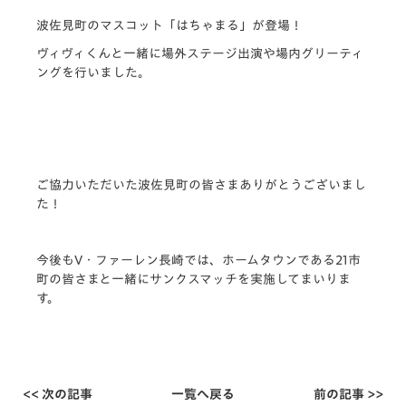
波佐見町のマスコット「はちゃまる」が登場！
ヴィヴィくんと一緒に場外ステージ出演や場内グリーティ
ングを行いました。
ご協力いただいた波佐見町の皆さまありがとうございまし
た！
今後もV・ファーレン長崎では、ホームタウンである21市
町の皆さまと一緒にサンクスマッチを実施してまいりま
す。
<< 次の記事
一覧へ戻る
前の記事 >>