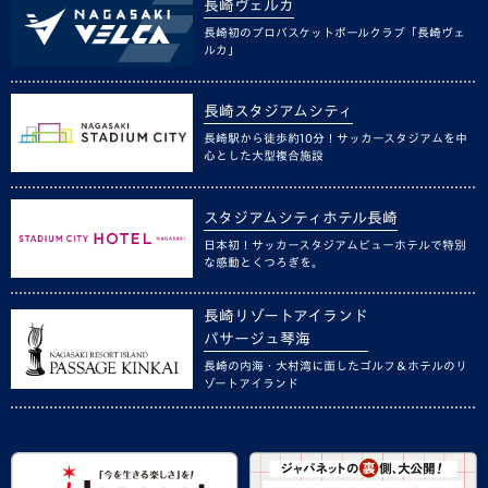
長崎ヴェルカ
長崎初のプロバスケットボールクラブ「長崎ヴェ
ルカ」
長崎スタジアムシティ
長崎駅から徒歩約10分！サッカースタジアムを中
心とした大型複合施設
スタジアムシティホテル長崎
日本初！サッカースタジアムビューホテルで特別
な感動とくつろぎを。
長崎リゾートアイランド
パサージュ琴海
長崎の内海・大村湾に面したゴルフ＆ホテルのリ
ゾートアイランド