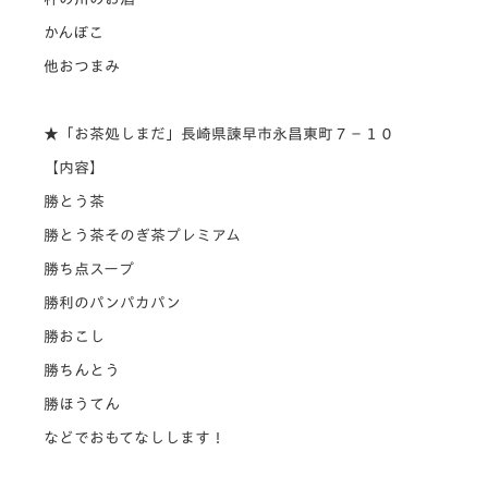
かんぼこ
他おつまみ
★「お茶処しまだ」長崎県諫早市永昌東町７−１０
【内容】
勝とう茶
勝とう茶そのぎ茶プレミアム
勝ち点スープ
勝利のパ
ンパカパン
勝おこし
勝ちんとう
勝ほうてん
などでおもてなしします！