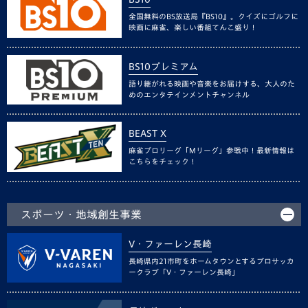
全国無料のBS放送局『BS10』。クイズにゴルフに
映画に麻雀、楽しい番組てんこ盛り！
BS10プレミアム
語り継がれる映画や音楽をお届けする、大人のた
めのエンタテインメントチャンネル
BEAST X
麻雀プロリーグ「Mリーグ」参戦中！最新情報は
こちらをチェック！
スポーツ・地域創生事業
V・ファーレン長崎
長崎県内21市町をホームタウンとするプロサッカ
ークラブ「V・ファーレン長崎」