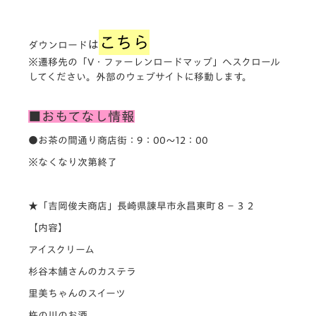
こちら
は
ダウンロード
※遷移先の「V・ファーレンロードマップ」へスクロール
してください。外部のウェブサイトに移動します。
■おもてなし情報
●お茶の間通り商店街：9：00～12：00
※なくなり次第終了
★「吉岡俊夫商店」長崎県諫早市永昌東町８−３２
【内容】
アイスクリーム
杉谷本舗さんのカステラ
里美ちゃんのスイーツ
杵の川のお酒