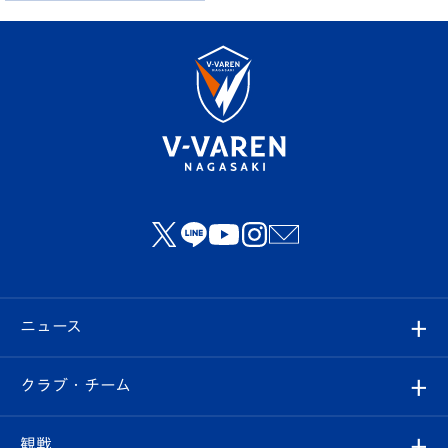
ニュース
すべて
クラブ・チーム
トップチーム
クラブプロフィール
観戦