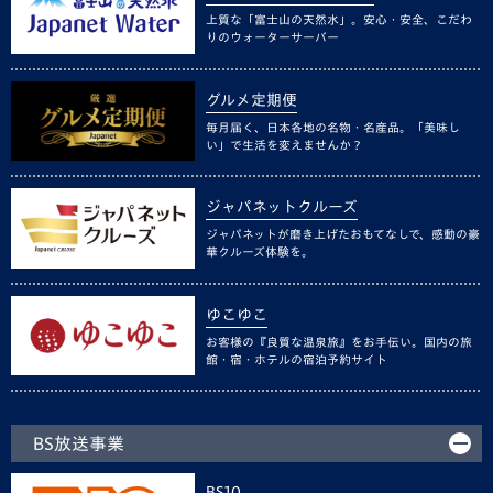
上質な「富士山の天然水」。安心・安全、こだわ
りのウォーターサーバー
グルメ定期便
毎月届く、日本各地の名物・名産品。「美味し
い」で生活を変えませんか？
ジャパネットクルーズ
ジャパネットが磨き上げたおもてなしで、感動の豪
華クルーズ体験を。
ゆこゆこ
お客様の『良質な温泉旅』をお手伝い。国内の旅
館・宿・ホテルの宿泊予約サイト
BS放送事業
BS10