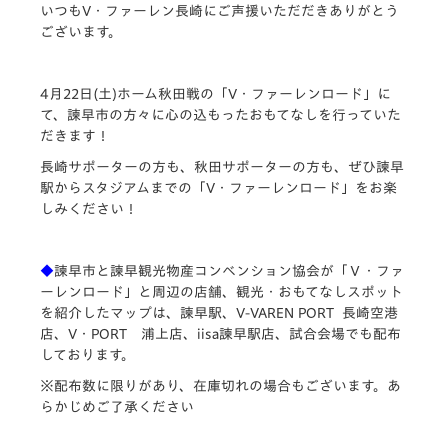
いつもV・ファーレン長崎にご声援いただだきありがとう
ございます。
4月22日(土)ホーム秋田戦の「V・ファーレンロード」に
て、諫早市の方々に心の込もったおもてなしを行っていた
だきます！
長崎サポーターの方も、秋田サポーターの方も、ぜひ諫早
駅からスタジアムまでの「V・ファーレンロード」をお楽
しみください！
◆
諫早市と諫早観光物産コンベンション協会が「Ｖ・ファ
ーレンロード」と周辺の店舗、観光・おもてなしスポット
を紹介したマップは、諫早駅、V-VAREN PORT 長崎空港
店、V・PORT 浦上店、iisa諫早駅店、試合会場でも配布
しております。
※配布数に限りがあり、在庫切れの場合もございます。あ
らかじめご了承ください