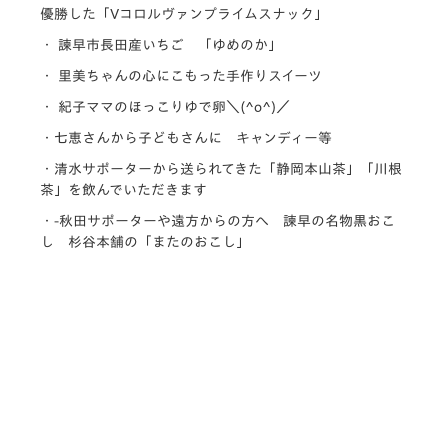
優勝した
「Vコロルヴァンプライムスナック」
・ 諫早市長田産いちご 「ゆめのか」
・ 里美ちゃんの心にこもった手作りスイーツ
・ 紀子ママのほっこりゆで卵＼(^o^)／
・七恵さんから子どもさんに キャンディー等
・清水サポーターから送られてきた「静岡本山茶」「川根
茶」を飲んでいただきます
・-秋田サポーターや遠方からの方へ 諫早の名物黒おこ
し 杉谷本舗の「またのおこし」