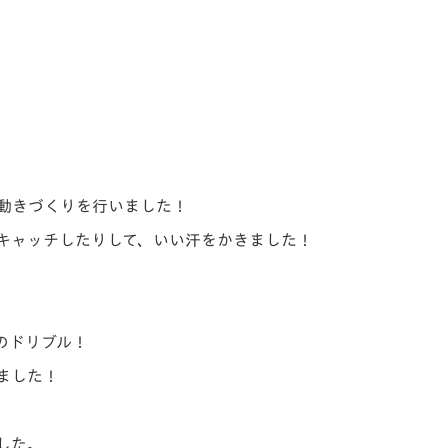
動きづくりを行いました！
キャッチしたりして、いい汗をかきました！
のドリブル！
ました！
した。