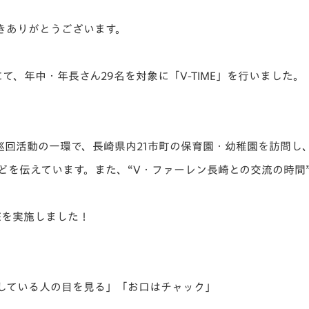
V-EXPRESS（ユニフ
ォーム入場）
きありがとうございます。
にて、年中・年長さん29名を対象に「V-TIME」を行いました。
巡回活動の一環で、長崎県内21市町の保育園・幼稚園を訪問し
どを伝えています。また、“V・ファーレン長崎との交流の時間
Eを実施しました！
ししている人の目を見る」「お口はチャック」