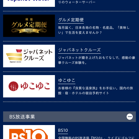
りのウォーターサーバー
グルメ定期便
毎月届く、日本各地の名物・名産品。「美味し
い」で生活を変えませんか？
ジャパネットクルーズ
ジャパネットが磨き上げたおもてなしで、感動の豪
華クルーズ体験を。
ゆこゆこ
お客様の『良質な温泉旅』をお手伝い。国内の旅
館・宿・ホテルの宿泊予約サイト
BS放送事業
BS10
全国無料のBS放送局『BS10』。クイズにゴルフに