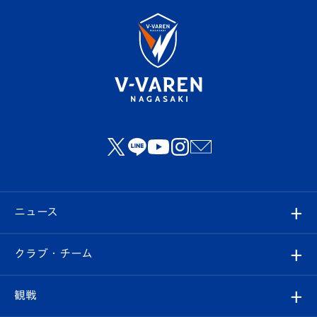
ニュース
すべて
クラブ・チーム
トップチーム
クラブプロフィール
観戦