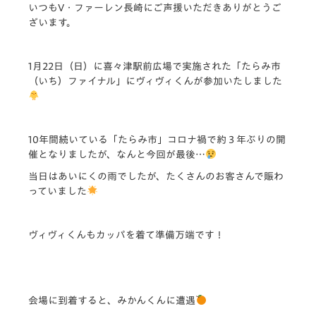
いつもV・ファーレン長崎にご声援いただきありがとうご
ざいます。
1月22日（日）に喜々津駅前広場で実施された
「たらみ市
（いち）ファイナル」
にヴィヴィくんが参加いたしました
10年間続いている「たらみ市」コロナ禍で約３年ぶりの開
催となりましたが、なんと今回が最後…
当日はあいにくの雨でしたが、たくさんのお客さんで賑わ
っていました
ヴィヴィくんもカッパを着て準備万端です！
会場に到着すると、みかんくんに遭遇