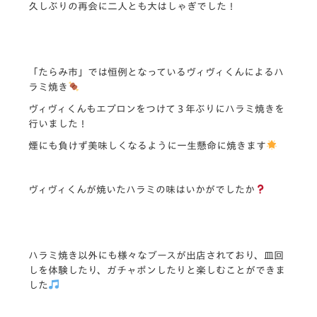
久しぶりの再会に二人とも大はしゃぎでした！
「たらみ市」では恒例となっているヴィヴィくんによるハ
ラミ焼き
ヴィヴィくんもエプロンをつけて３年ぶりにハラミ焼きを
行いました！
煙にも負けず美味しくなるように一生懸命に焼きます
ヴィヴィくんが焼いたハラミの味はいかがでしたか
ハラミ焼き以外にも様々なブースが出店されており、皿回
しを体験したり、ガチャポンしたりと楽しむことができま
した