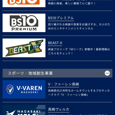
映画に麻雀、楽しい番組てんこ盛り！
BS10プレミアム
語り継がれる映画や音楽をお届けする、大人のた
めのエンタテインメントチャンネル
BEAST X
麻雀プロリーグ「Mリーグ」参戦中！最新情報は
こちらをチェック！
スポーツ・地域創生事業
V・ファーレン長崎
長崎県内21市町をホームタウンとするプロサッカ
ークラブ「V・ファーレン長崎」
長崎ヴェルカ