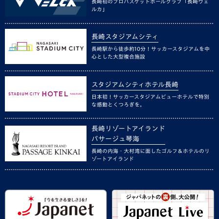
長崎初のプロバスケットボールクラブ「長崎ヴェ
ルカ」
長崎スタジアムシティ
長崎駅から徒歩約10分！サッカースタジアムを中
心とした大型複合施設
スタジアムシティホテル長崎
日本初！サッカースタジアムビューホテルで特別
な感動とくつろぎを。
長崎リゾートアイランド
パサージュ琴海
長崎の内海・大村湾に面したゴルフ＆ホテルのリ
ゾートアイランド