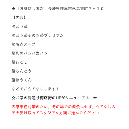
★「お茶処しまだ」長崎県諫早市永昌東町７−１０
【内容】
勝とう茶
勝とう茶そのぎ茶プレミアム
勝ち点スープ
勝利のパンパカパン
勝おこし
勝ちんとう
勝ほうてん
などでおもてなしします！
☆お茶の間通り商店街のHPがリニューアル！☆
※感染症対策のため、その場での飲食はせず、もてなしの
品を受け取ってスタジアム方面に進んでください