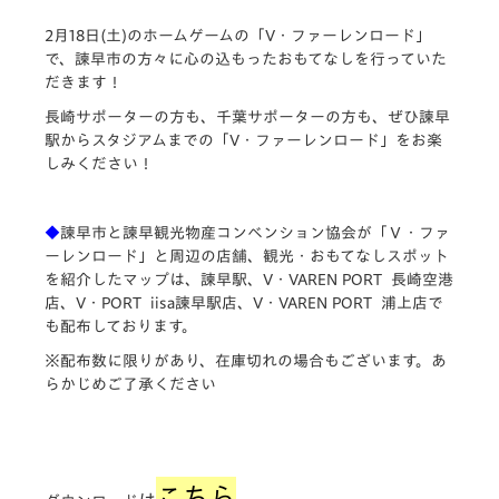
2月18日(土)のホームゲームの「V・ファーレンロード」
で、諫早市の方々に心の込もったおもてなしを行っていた
だきます！
長崎サポーターの方も、千葉サポーターの方も、ぜひ諫早
駅からスタジアムまでの「V・ファーレンロード」をお楽
しみください！
◆
諫早市と諫早観光物産コンベンション協会が「Ｖ・ファ
ーレンロード」と周辺の店舗、観光・おもてなしスポット
を紹介したマップは、諫早駅、V・VAREN PORT 長崎空港
店、V・PORT iisa諫早駅店、V・VAREN PORT 浦上店で
も配布しております。
※配布数に限りがあり、在庫切れの場合もございます。あ
らかじめご了承ください
こちら