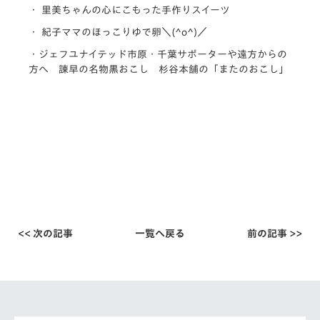
・ 里美ちゃんの心にこもった手作りスイーツ
・ 紀子ママのほっこりゆで卵＼(^o^)／
・ジェフユナイテッド市原・千葉サポーターや遠方からの
方へ 諫早の名物黒おこし 杉谷本舗の「またのおこし」
<< 次の記事
一覧へ戻る
前の記事 >>