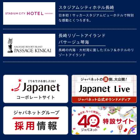
スタジアムシティホテル長崎
日本初！サッカースタジアムビューホテルで特別
な感動とくつろぎを。
長崎リゾートアイランド
パサージュ琴海
長崎の内海・大村湾に面したゴルフ＆ホテルのリ
ゾートアイランド