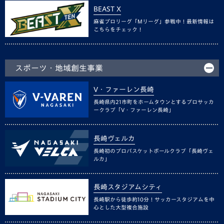
BEAST X
麻雀プロリーグ「Mリーグ」参戦中！最新情報は
こちらをチェック！
スポーツ・地域創生事業
V・ファーレン長崎
長崎県内21市町をホームタウンとするプロサッカ
ークラブ「V・ファーレン長崎」
長崎ヴェルカ
長崎初のプロバスケットボールクラブ「長崎ヴェ
ルカ」
長崎スタジアムシティ
長崎駅から徒歩約10分！サッカースタジアムを中
心とした大型複合施設