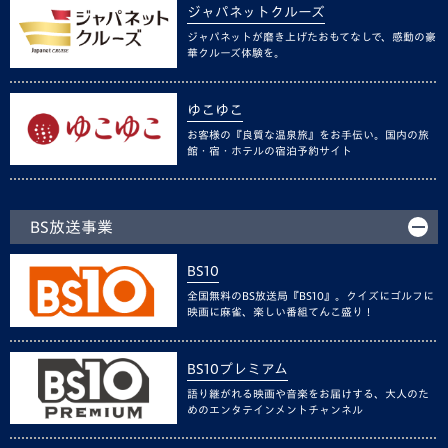
ジャパネットクルーズ
ジャパネットが磨き上げたおもてなしで、感動の豪
華クルーズ体験を。
ゆこゆこ
お客様の『良質な温泉旅』をお手伝い。国内の旅
館・宿・ホテルの宿泊予約サイト
BS放送事業
BS10
全国無料のBS放送局『BS10』。クイズにゴルフに
映画に麻雀、楽しい番組てんこ盛り！
BS10プレミアム
語り継がれる映画や音楽をお届けする、大人のた
めのエンタテインメントチャンネル