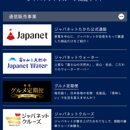
通信販売事業
ジャパネットたかた公式通販
家電を中心に、ジャパネットが自信をもって厳選
した商品だけをご紹介！
ジャパネットウォーター
上質な「富士山の天然水」。安心・安全、こだわ
りのウォーターサーバー
グルメ定期便
毎月届く、日本各地の名物・名産品。「美味し
い」で生活を変えませんか？
ジャパネットクルーズ
ジャパネットが磨き上げたおもてなしで、感動の豪
華クルーズ体験を。