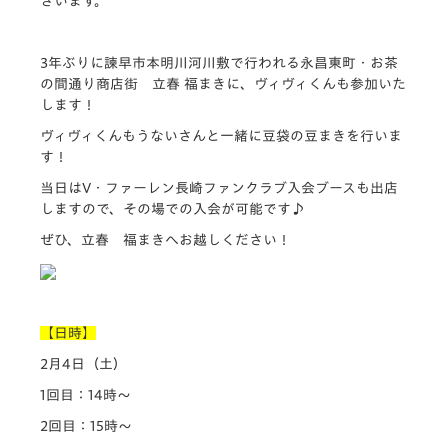
ざいます。
3年ぶりに諫早市本明川河川敷で行われる永昌東町・お茶
の間通り商店街 立春 福まきに、ヴィヴィくんも参加いた
します！
ヴィヴィくんもうないさんと一緒に豆袋の豆まきを行いま
す！
当日はV・ファーレン長崎ファンクラブ入会ブースも出店
しますので、その場での入会が可能です♪
ぜひ、立春 福まきへお越しください！
【日時】
2月4日（土）
1回目：14時～
2回目：15時～