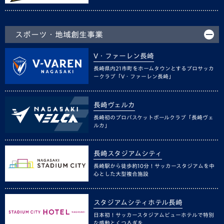
スポーツ・地域創生事業
V・ファーレン長崎
長崎県内21市町をホームタウンとするプロサッカ
ークラブ「V・ファーレン長崎」
長崎ヴェルカ
長崎初のプロバスケットボールクラブ「長崎ヴェ
ルカ」
長崎スタジアムシティ
長崎駅から徒歩約10分！サッカースタジアムを中
心とした大型複合施設
スタジアムシティホテル長崎
日本初！サッカースタジアムビューホテルで特別
な感動とくつろぎを。