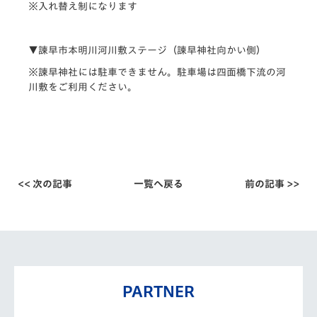
※入れ替え制になります
▼諫早市本明川河川敷ステージ（諫早神社向かい側）
※諫早神社には駐車できません。駐車場は四面橋下流の河
川敷をご利用ください。
<< 次の記事
一覧へ戻る
前の記事 >>
PARTNER