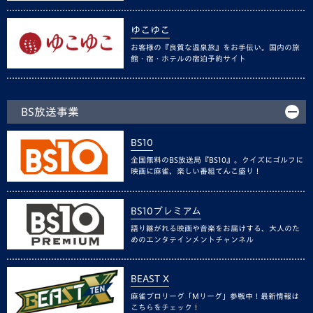
ゆこゆこ
お客様の『良質な温泉旅』をお手伝い。国内の旅
館・宿・ホテルの宿泊予約サイト
BS放送事業
BS10
全国無料のBS放送局『BS10』。クイズにゴルフに
映画に麻雀、楽しい番組てんこ盛り！
BS10プレミアム
語り継がれる映画や音楽をお届けする、大人のた
めのエンタテインメントチャンネル
BEAST X
麻雀プロリーグ「Mリーグ」参戦中！最新情報は
こちらをチェック！