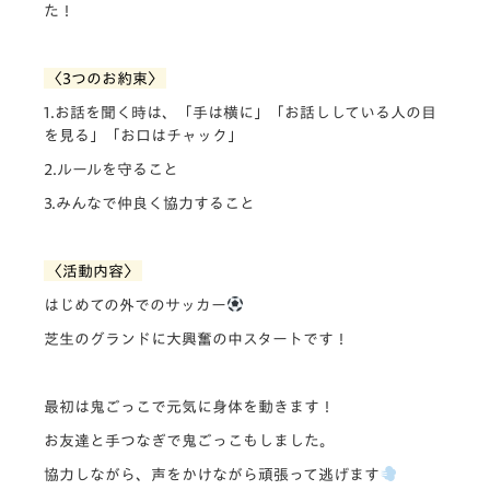
た！
〈3つのお約束〉
1.お話を聞く時は、「手は横に」「お話ししている人の目
を見る」「お口はチャック」
2.ルールを守ること
3.みんなで仲良く協力すること
〈活動内容〉
はじめての外でのサッカー
芝生のグランドに大興奮の中スタートです！
最初は鬼ごっこで元気に身体を動きます！
お友達と手つなぎで鬼ごっこもしました。
協力しながら、声をかけながら頑張って逃げます