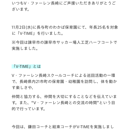
いつもV・ファーレン長崎にご声援いただきありがとうご
ざいます。
11月2日(水)に長与町のわかば保育園にて、年長25名を対象
に「V-TIME」を行いました。
※今回は諫早市の諫早市サッカー場人工芝ハーフコートで
実施しました。
「V-TIME」とは
V・ファーレン長崎スクールコーチによる巡回活動の一環
で、長崎県内21市町の保育園・幼稚園を訪問し、体を動か
す楽しさや、
仲間と協力する、仲間を大切にすることなどを伝えていま
す。また、“V・ファーレン長崎との交流の時間”という目
的で行っています。
今回は、鎌田コーチと結束コーチがV-TIMEを実施しまし