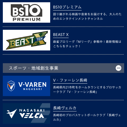
BS10プレミアム
語り継がれる映画や音楽をお届けする、大人のた
めのエンタテインメントチャンネル
BEAST X
麻雀プロリーグ「Mリーグ」参戦中！最新情報は
こちらをチェック！
スポーツ・地域創生事業
V・ファーレン長崎
長崎県内21市町をホームタウンとするプロサッカ
ークラブ「V・ファーレン長崎」
長崎ヴェルカ
長崎初のプロバスケットボールクラブ「長崎ヴェ
ルカ」