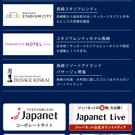
長崎スタジアムシティ
長崎駅から徒歩約10分！サッカースタジアムを中
心とした大型複合施設
スタジアムシティホテル長崎
日本初！サッカースタジアムビューホテルで特別
な感動とくつろぎを。
長崎リゾートアイランド
パサージュ琴海
長崎の内海・大村湾に面したゴルフ＆ホテルのリ
ゾートアイランド