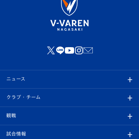
ニュース
すべて
クラブ・チーム
トップチーム
クラブプロフィール
観戦
クラブ
フィロソフィー
観戦ルール
試合情報