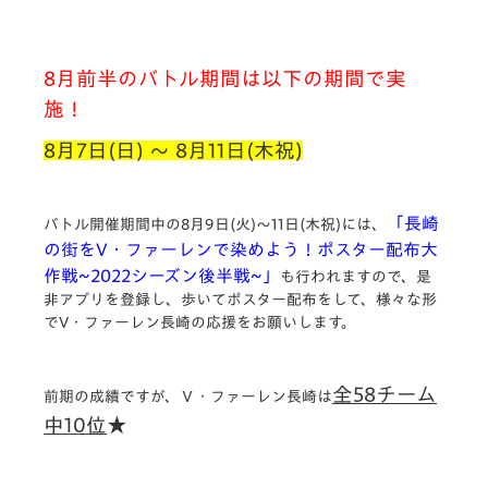
8月前半のバトル期間は以下の期間で実
施！
8月7日(日) ～ 8
月11日(木祝)
「長崎
バトル開催期間中の8月9日(火)～11日(木祝)には、
の街をV・ファーレンで染めよう！ポスター配布大
作戦~2022シーズン後半戦~」
も行われますので、是
非アプリを登録し、歩いてポスター配布をして、様々な形
でV・ファーレン長崎の応援をお願いします。
全58チーム
前期の成績ですが、Ｖ・ファーレン長崎は
中10位
★