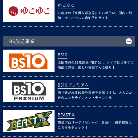
ゆこゆこ
お客様の『良質な温泉旅』をお手伝い。国内の旅
館・宿・ホテルの宿泊予約サイト
BS放送事業
BS10
全国無料のBS放送局『BS10』。クイズにゴルフに
映画に麻雀、楽しい番組てんこ盛り！
BS10プレミアム
語り継がれる映画や音楽をお届けする、大人のた
めのエンタテインメントチャンネル
BEAST X
麻雀プロリーグ「Mリーグ」参戦中！最新情報は
こちらをチェック！