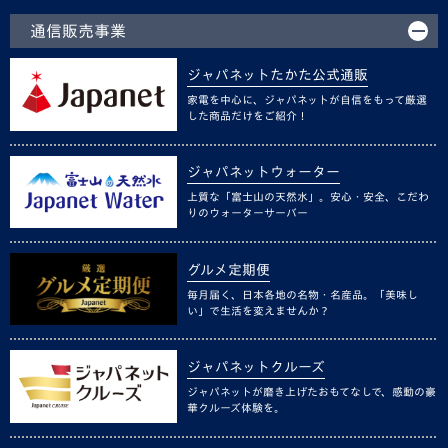
通信販売事業
ジャパネットたかた公式通販
家電を中心に、ジャパネットが自信をもって厳選
した商品だけをご紹介！
ジャパネットウォーター
上質な「富士山の天然水」。安心・安全、こだわ
りのウォーターサーバー
グルメ定期便
毎月届く、日本各地の名物・名産品。「美味し
い」で生活を変えませんか？
ジャパネットクルーズ
ジャパネットが磨き上げたおもてなしで、感動の豪
華クルーズ体験を。