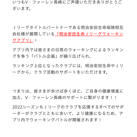
いつもV・ファーレン長崎にご声援いただきありがとうご
ざいます。
Ｊリーグタイトルパートナーである明治安田生命保険相互
会社様が展開している
「明治安田生命Ｊリーグウォーキン
グアプリ」
！
アプリ内では皆さまの日常のウォーキングによるランキン
グを争う「バトル企画」が繰り広げられ、
ランキング上位となったクラブには、明治安田生命やＪリ
ーグから、クラブ活動のサポートをいただけます。
つまりは、皆さまが歩けば歩くほど、ご自身の健康増進に
加え、V・ファーレン長崎のサポートに繋がります！！
2022シーズンもＪリーグのクラブを応援するすべてのサポ
ーターがクラブとともに歩いて、より健康になるため、ア
プリ内でウォーキングバトルが開催されます！