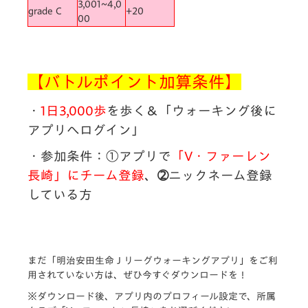
3,001~4,0
grade C
+20
00
【バトルポイント加算条件】
・
1日3,000歩
を歩く＆「ウォーキング後に
アプリへログイン」
・参加条件：①アプリで
「V・ファーレン
長崎」にチーム登録
、➁ニックネーム登録
している方
まだ「明治安田生命Ｊリーグウォーキングアプリ」をご利
用されていない方は、ぜひ今すぐダウンロードを！
※ダウンロード後、アプリ内のプロフィール設定で、所属