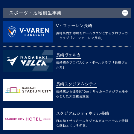
スポーツ・地域創生事業
V・ファーレン長崎
長崎県内21市町をホームタウンとするプロサッカ
ークラブ「V・ファーレン長崎」
長崎ヴェルカ
長崎初のプロバスケットボールクラブ「長崎ヴェ
ルカ」
長崎スタジアムシティ
長崎駅から徒歩約10分！サッカースタジアムを中
心とした大型複合施設
スタジアムシティホテル長崎
日本初！サッカースタジアムビューホテルで特別
な感動とくつろぎを。