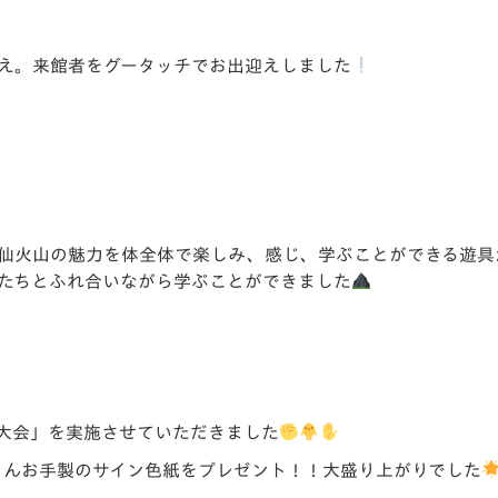
え。来館者をグータッチでお出迎えしました
仙火山の魅力を体全体で楽しみ、感じ、学ぶことができる遊具
たちとふれ合いながら学ぶことができました
大会」を実施させていただきました
くんお手製のサイン色紙をプレゼント！！大盛り上がりでした