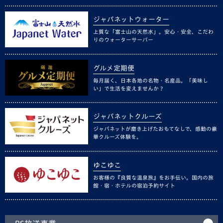
ジャパネットウォーター
上質な「富士山の天然水」。安心・安全、こだわ
りのウォーターサーバー
グルメ定期便
毎月届く、日本各地の名物・名産品。「美味し
い」で生活を変えませんか？
ジャパネットクルーズ
ジャパネットが磨き上げたおもてなしで、感動の豪
華クルーズ体験を。
ゆこゆこ
お客様の『良質な温泉旅』をお手伝い。国内の旅
館・宿・ホテルの宿泊予約サイト