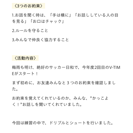
〈3つのお約束〉
1.お話を聞く時は、「手は横に」「お話ししている人の目
を見る」「お口はチャック」
2.ルールを守ること
3.みんなで仲良く協力すること
〈活動内容〉
梅雨も明け、絶好のサッカー日和で、今年度2回目のV-TIM
Eがスタート！
まず初めに、お友達みんなと３つのお約束を確認しまし
た。
お約束を覚えてくれているのか、みんな、”かっこよ
く！”お話しを聞いてくれていました。
今回は練習の中で、ドリブルとシュートを行いました。