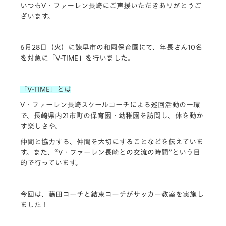
いつもV・ファーレン長崎にご声援いただきありがとうご
ざいます。
6月28日（火）に諫早市の和同保育園にて、年長さん10名
を対象に「V-TIME」を行いました。
「V-TIME」とは
V・ファーレン長崎スクールコーチによる巡回活動の一環
で、長崎県内21市町の保育園・幼稚園を訪問し、体を動か
す楽しさや、
仲間と協力する、仲間を大切にすることなどを伝えていま
す。また、“V・ファーレン長崎との交流の時間”という目
的で行っています。
今回は、藤田コーチと結束コーチがサッカー教室を実施し
ました！