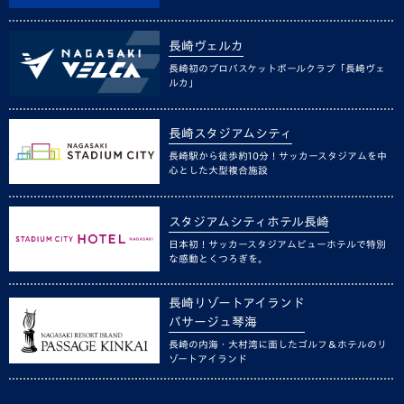
長崎ヴェルカ
長崎初のプロバスケットボールクラブ「長崎ヴェ
ルカ」
長崎スタジアムシティ
長崎駅から徒歩約10分！サッカースタジアムを中
心とした大型複合施設
スタジアムシティホテル長崎
日本初！サッカースタジアムビューホテルで特別
な感動とくつろぎを。
長崎リゾートアイランド
パサージュ琴海
長崎の内海・大村湾に面したゴルフ＆ホテルのリ
ゾートアイランド