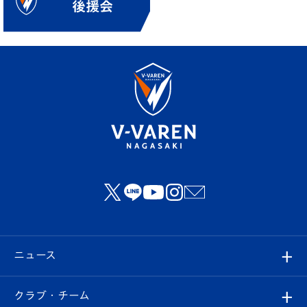
ニュース
すべて
クラブ・チーム