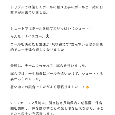
ドリブルでは優しくボールに触り上手にボールと一緒にお
散歩が出来ていました。
シュートではボールを観て力いっぱいにシュート！
みんな！ナイスゴール
ゴールを決めたお友達が”飛び跳ねて”喜んでいる姿が印象
的でコーチ達も嬉しくなりました！
最後は、チームに分かれて、試合を行いました。
試合では、一生懸命にボールを追いかけて、シュートする
姿がみられました。
暑い中での試合でしたがよく頑張りました！！
V・ファーレン長崎は、引き続き長崎県内の幼稚園・保育
園を訪問し、体を動かすことの楽しさを伝えながら、子ど
もたちの全力を応援します。