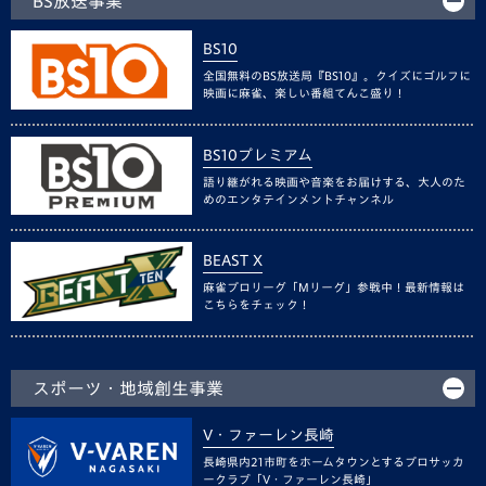
BS放送事業
BS10
全国無料のBS放送局『BS10』。クイズにゴルフに
映画に麻雀、楽しい番組てんこ盛り！
BS10プレミアム
語り継がれる映画や音楽をお届けする、大人のた
めのエンタテインメントチャンネル
BEAST X
麻雀プロリーグ「Mリーグ」参戦中！最新情報は
こちらをチェック！
スポーツ・地域創生事業
V・ファーレン長崎
長崎県内21市町をホームタウンとするプロサッカ
ークラブ「V・ファーレン長崎」