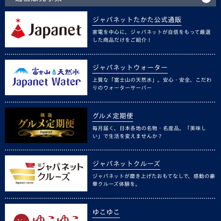
ジャパネットたかた公式通販
家電を中心に、ジャパネットが自信をもって厳選
した商品だけをご紹介！
ジャパネットウォーター
上質な「富士山の天然水」。安心・安全、こだわ
りのウォーターサーバー
グルメ定期便
毎月届く、日本各地の名物・名産品。「美味し
い」で生活を変えませんか？
ジャパネットクルーズ
ジャパネットが磨き上げたおもてなしで、感動の豪
華クルーズ体験を。
ゆこゆこ