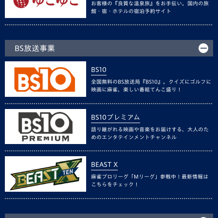
お客様の『良質な温泉旅』をお手伝い。国内の旅
館・宿・ホテルの宿泊予約サイト
BS放送事業
BS10
全国無料のBS放送局『BS10』。クイズにゴルフに
映画に麻雀、楽しい番組てんこ盛り！
BS10プレミアム
語り継がれる映画や音楽をお届けする、大人のた
めのエンタテインメントチャンネル
BEAST X
麻雀プロリーグ「Mリーグ」参戦中！最新情報は
こちらをチェック！