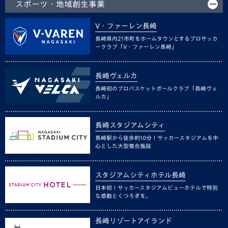
スポーツ・地域創生事業
V・ファーレン長崎
長崎県内21市町をホームタウンとするプロサッカ
ークラブ「V・ファーレン長崎」
長崎ヴェルカ
長崎初のプロバスケットボールクラブ「長崎ヴェ
ルカ」
長崎スタジアムシティ
長崎駅から徒歩約10分！サッカースタジアムを中
心とした大型複合施設
スタジアムシティホテル長崎
日本初！サッカースタジアムビューホテルで特別
な感動とくつろぎを。
長崎リゾートアイランド