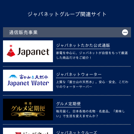
ジャパネットグループ関連サイト
通信販売事業
ジャパネットたかた公式通販
家電を中心に、ジャパネットが自信をもって厳選
した商品だけをご紹介！
ジャパネットウォーター
上質な「富士山の天然水」。安心・安全、こだわ
りのウォーターサーバー
グルメ定期便
毎月届く、日本各地の名物・名産品。「美味し
い」で生活を変えませんか？
ジャパネットクルーズ