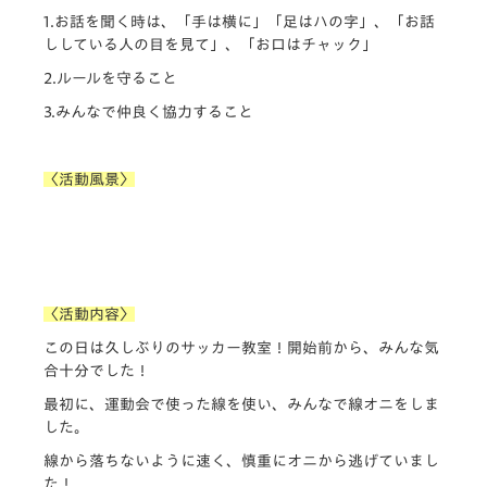
1.お話を聞く時は、「手は横に」「足はハの字」、「お話
ししている人の目を見て」、「お口はチャック」
2.ルールを守ること
3.みんなで仲良く協力すること
〈活動風景〉
〈活動内容〉
この日は久しぶりのサッカー教室！開始前から、みんな気
合十分でした！
最初に、運動会で使った線を使い、みんなで線オニをしま
した。
線から落ちないように速く、慎重にオニから逃げていまし
た！