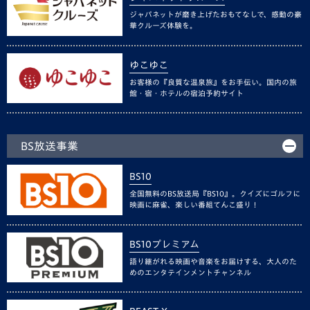
ジャパネットが磨き上げたおもてなしで、感動の豪
華クルーズ体験を。
ゆこゆこ
お客様の『良質な温泉旅』をお手伝い。国内の旅
館・宿・ホテルの宿泊予約サイト
BS放送事業
BS10
全国無料のBS放送局『BS10』。クイズにゴルフに
映画に麻雀、楽しい番組てんこ盛り！
BS10プレミアム
語り継がれる映画や音楽をお届けする、大人のた
めのエンタテインメントチャンネル