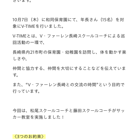
ざいます。
10月7日（木）に和同保育園にて、年長さん（15名）を対
象にV-TIMEを行いました。
V-TIMEとは、V・ファーレン長崎スクールコーチによる巡
回活動の一環で、
長崎県内21市町の保育園・幼稚園を訪問し、体を動かす楽
しさや、
仲間と協力する、仲間を大切にすることなどを伝えていま
す。
また、“V・ファーレン長崎との交流の時間”という目的で
行っています。
今回は、松尾スクールコーチと藤田スクールコーチがサッ
カー教室を実施しました！
〈3つのお約束〉