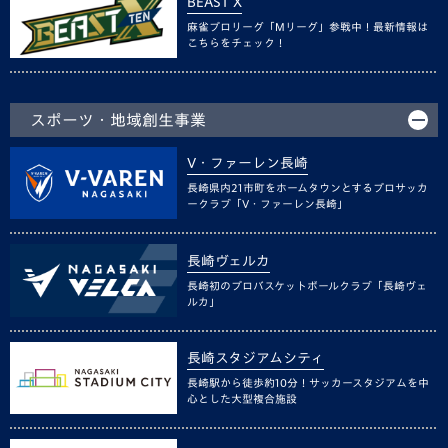
BEAST X
麻雀プロリーグ「Mリーグ」参戦中！最新情報は
こちらをチェック！
スポーツ・地域創生事業
V・ファーレン長崎
長崎県内21市町をホームタウンとするプロサッカ
ークラブ「V・ファーレン長崎」
長崎ヴェルカ
長崎初のプロバスケットボールクラブ「長崎ヴェ
ルカ」
長崎スタジアムシティ
長崎駅から徒歩約10分！サッカースタジアムを中
心とした大型複合施設