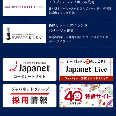
スタジアムシティホテル長崎
日本初！サッカースタジアムビューホテルで特別
な感動とくつろぎを。
長崎リゾートアイランド
パサージュ琴海
長崎の内海・大村湾に面したゴルフ＆ホテルのリ
ゾートアイランド