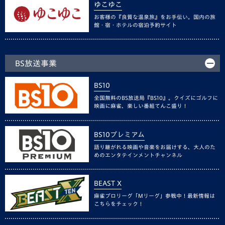
ゆこゆこ
お客様の『良質な温泉旅』をお手伝い。国内の旅
館・宿・ホテルの宿泊予約サイト
BS放送事業
BS10
全国無料のBS放送局『BS10』。クイズにゴルフに
映画に麻雀、楽しい番組てんこ盛り！
BS10プレミアム
語り継がれる映画や音楽をお届けする、大人のた
めのエンタテインメントチャンネル
BEAST X
麻雀プロリーグ「Mリーグ」参戦中！最新情報は
こちらをチェック！