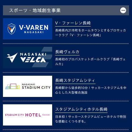
スポーツ・地域創生事業
V・ファーレン長崎
長崎県内21市町をホームタウンとするプロサッカ
ークラブ「V・ファーレン長崎」
長崎ヴェルカ
長崎初のプロバスケットボールクラブ「長崎ヴェ
ルカ」
長崎スタジアムシティ
長崎駅から徒歩約10分！サッカースタジアムを中
心とした大型複合施設
スタジアムシティホテル長崎
日本初！サッカースタジアムビューホテルで特別
な感動とくつろぎを。