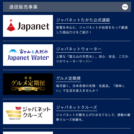
通信販売事業
ジャパネットたかた公式通販
家電を中心に、ジャパネットが自信をもって厳選
した商品だけをご紹介！
ジャパネットウォーター
上質な「富士山の天然水」。安心・安全、こだわ
りのウォーターサーバー
グルメ定期便
毎月届く、日本各地の名物・名産品。「美味し
い」で生活を変えませんか？
ジャパネットクルーズ
ジャパネットが磨き上げたおもてなしで、感動の豪
華クルーズ体験を。