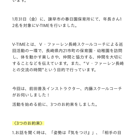
います。
1月31日（金）に、諫早市の春日園保育所にて、年長さん1
2名を対象にV-TIMEを行いました。
V-TIMEとは、Ｖ・ファーレン長崎スクールコーチによる巡
回活動の一環で、長崎県内21市町の保育園・幼稚園を訪問
し、体を動かす楽しさや、仲間と協力する、仲間を大切に
することなどを伝えています。また、“Ｖ・ファーレン長崎
との交流の時間”という目的で行っています。
今回は、前田普及インストラクター、内藤スクールコーチ
がお伺いしました！
活動を始める前に、3つのお約束をしました。
〈3つのお約束〉
1.お話を聞く時は、「姿勢は『気をつけ』」、「相手の目