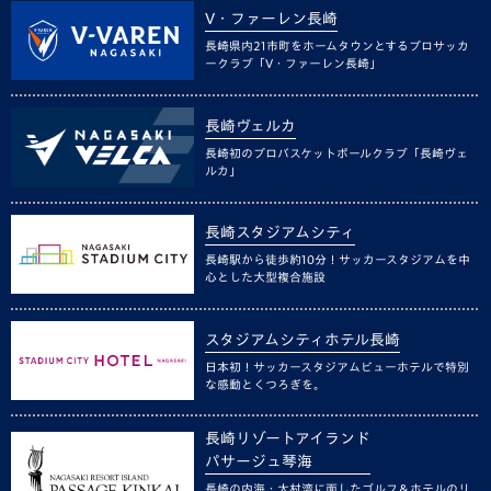
V・ファーレン長崎
長崎県内21市町をホームタウンとするプロサッカ
ークラブ「V・ファーレン長崎」
長崎ヴェルカ
長崎初のプロバスケットボールクラブ「長崎ヴェ
ルカ」
長崎スタジアムシティ
長崎駅から徒歩約10分！サッカースタジアムを中
心とした大型複合施設
スタジアムシティホテル長崎
日本初！サッカースタジアムビューホテルで特別
な感動とくつろぎを。
長崎リゾートアイランド
パサージュ琴海
長崎の内海・大村湾に面したゴルフ＆ホテルのリ