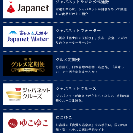
ジャパネットたかた公式通販
家電を中心に、ジャパネットが自信をもって厳選
した商品だけをご紹介！
ジャパネットウォーター
上質な「富士山の天然水」。安心・安全、こだわ
りのウォーターサーバー
グルメ定期便
毎月届く、日本各地の名物・名産品。「美味し
い」で生活を変えませんか？
ジャパネットクルーズ
ジャパネットが磨き上げたおもてなしで、感動の豪
華クルーズ体験を。
ゆこゆこ
お客様の『良質な温泉旅』をお手伝い。国内の旅
館・宿・ホテルの宿泊予約サイト