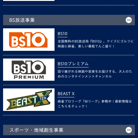
BS放送事業
BS10
全国無料のBS放送局『BS10』。クイズにゴルフに
映画に麻雀、楽しい番組てんこ盛り！
BS10プレミアム
語り継がれる映画や音楽をお届けする、大人のた
めのエンタテインメントチャンネル
BEAST X
麻雀プロリーグ「Mリーグ」参戦中！最新情報は
こちらをチェック！
スポーツ・地域創生事業