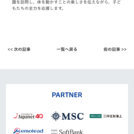
園を訪問し、体を動かすことの楽しさを伝えながら、子ど
もたちの全力を応援します。
<< 次の記事
一覧へ戻る
前の記事 >>
PARTNER